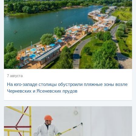
7 августа
На юго-западе столицы обустроили пляжные зоны возле
Черневских и Ясеневских прудов