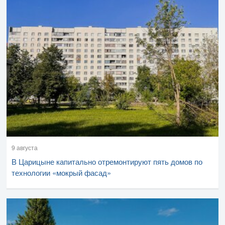
9 августа
В Царицыне капитально отремонтируют пять домов по
технологии «мокрый фасад»