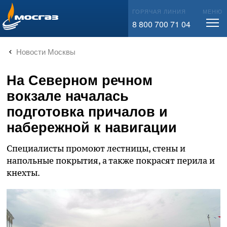
info@mos-gaz.ru
ГОРЯЧАЯ ЛИНИЯ
МЕНЮ
8 800 700 71 04
Новости Москвы
На Северном речном
вокзале началась
подготовка причалов и
набережной к навигации
Специалисты промоют лестницы, стены и
напольные покрытия, а также покрасят перила и
кнехты.