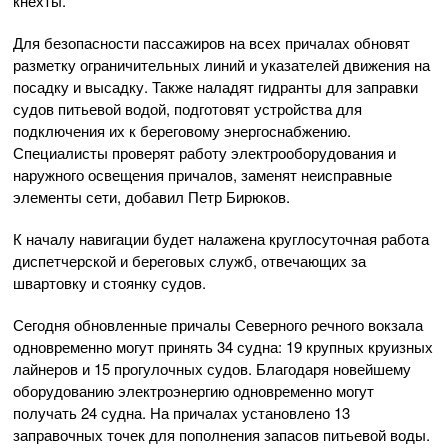
кнехты.
Для безопасности пассажиров на всех причалах обновят
разметку ограничительных линий и указателей движения на
посадку и высадку. Также наладят гидранты для заправки
судов питьевой водой, подготовят устройства для
подключения их к береговому энергоснабжению.
Специалисты проверят работу электрооборудования и
наружного освещения причалов, заменят неисправные
элементы сети, добавил Петр Бирюков.
К началу навигации будет налажена круглосуточная работа
диспетчерской и береговых служб, отвечающих за
швартовку и стоянку судов.
Сегодня обновленные причалы Северного речного вокзала
одновременно могут принять 34 судна: 19 крупных круизных
лайнеров и 15 прогулочных судов. Благодаря новейшему
оборудованию электроэнергию одновременно могут
получать 24 судна. На причалах установлено 13
заправочных точек для пополнения запасов питьевой воды.