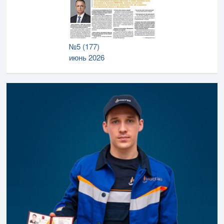
№5 (177)
июнь 2026