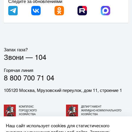
Следите за обновлениями
Запах газа?
Звони —
104
Горячая линия
8 800 700 71 04
105120 Москва, Мрузовский переулок, дом 11, строение 1
КОМПЛЕКС
ДЕПАРТАМЕНТ
ГОРОДСКОГО
ЖИЛИЩНО-КОММУНАЛЬНОГО
ХОЗЯЙСТВА
ХОЗЯЙСТВА
ГОРОДА МОСКВЫ
ГОРОДА МОСКВЫ
Наш сайт использует cookies для статистического
анализа и улучшения работы веб-сайта. Запретить