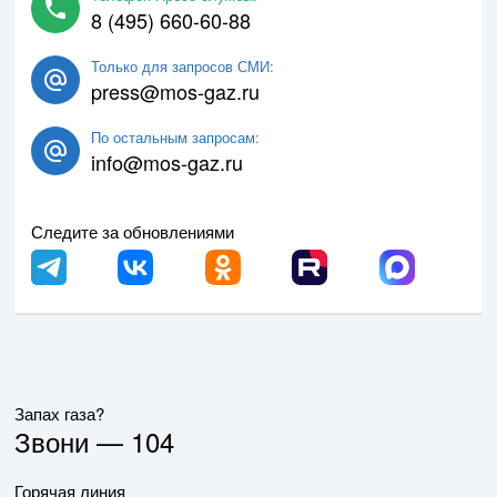
8 (495) 660-60-88
Только для запросов СМИ:
press@mos-gaz.ru
По остальным запросам:
info@mos-gaz.ru
Следите за обновлениями
Запах газа?
Звони —
104
Горячая линия