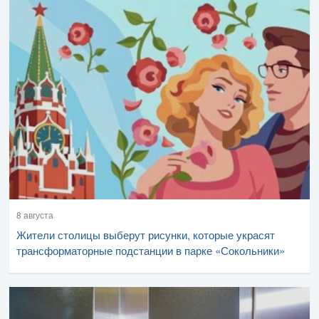
8 августа
Жители столицы выберут рисунки, которые украсят
трансформаторные подстанции в парке «Сокольники»