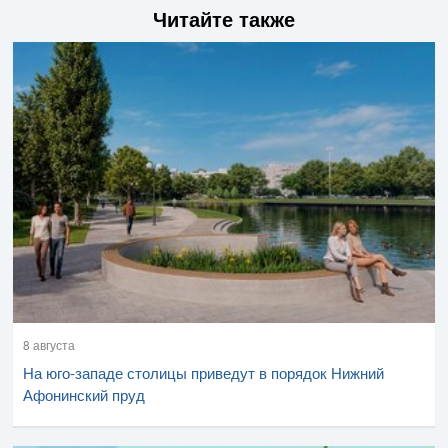
Читайте также
8 августа
На юго-западе столицы приведут в порядок Нижний
Афонинский пруд