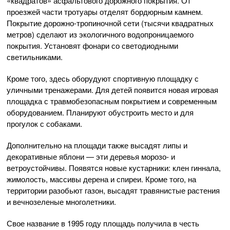
«квадратов» асфальтового дорожного покрытия. От
проезжей части тротуары отделят бордюрным камнем.
Покрытие дорожно-тропиночной сети (тысячи квадратных
метров) сделают из экологичного водопроницаемого
покрытия. Установят фонари со светодиодными
светильниками.
Кроме того, здесь оборудуют спортивную площадку с
уличными тренажерами. Для детей появится новая игровая
площадка с травмобезопасным покрытием и современным
оборудованием. Планируют обустроить место и для
прогулок с собаками.
Дополнительно на площади также высадят липы и
декоративные яблони — эти деревья морозо- и
ветроустойчивы. Появятся новые кустарники: клен гиннала,
жимолость, массивы дерена и спиреи. Кроме того, на
территории разобьют газон, высадят травянистые растения
и вечнозеленые многолетники.
Свое название в 1995 году площадь получила в честь