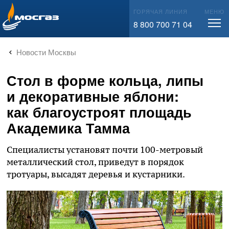
info@mos-gaz.ru
ГОРЯЧАЯ ЛИНИЯ
МЕНЮ
8 800 700 71 04
Новости Москвы
Стол в форме кольца, липы
и декоративные яблони:
как благоустроят площадь
Академика Тамма
Специалисты установят почти 100-метровый
металлический стол, приведут в порядок
тротуары, высадят деревья и кустарники.