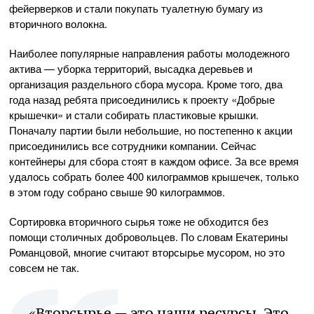
фейерверков и стали покупать туалетную бумагу из
вторичного волокна.
Наиболее популярные направления работы молодежного
актива — уборка территорий, высадка деревьев и
организация раздельного сбора мусора. Кроме того, два
года назад ребята присоединились к проекту «Добрые
крышечки» и стали собирать пластиковые крышки.
Поначалу партии были небольшие, но постепенно к акции
присоединились все сотрудники компании. Сейчас
контейнеры для сбора стоят в каждом офисе. За все время
удалось собрать более 400 килограммов крышечек, только
в этом году собрано свыше 90 килограммов.
Сортировка вторичного сырья тоже не обходится без
помощи столичных добровольцев. По словам Екатерины
Романцовой, многие считают вторсырье мусором, но это
совсем не так.
«Вторсырье — это наши ресурсы. Это