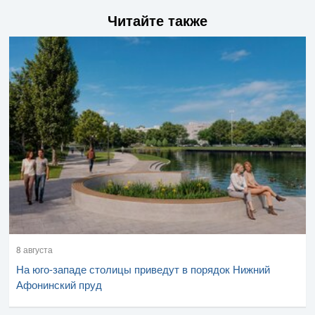
Читайте также
8 августа
На юго-западе столицы приведут в порядок Нижний
Афонинский пруд