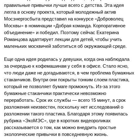
правильные привычки лучше всего с детства. Эта идея
легла в основу проекта, который молодежный актив
Мосэнергосбыта представил на конкурсе «Доброволец
Москвы» в номинации «Добрая команда. Корпоративное
объединение» и победил. Поэтому сейчас Екатерина
Романцова адаптирует лекции для детей, чтобы учить
маленьких москвичей заботиться об окружающей среде.
Еще одна идея родилась у девушки, когда она наблюдала
за очередью к кофемашинам у себя в офисе. Стало ясно,
что люди даже не догадываются, в чем проблема бумажных
стаканчиков. Внутри они покрыты тонким слоем пластика,
который не позволяет бумаге промокнуть. Из-за этого
бумажные стаканчики практически невозможно
переработать. Срок их службы — всего 15 минут, а срок
разложения неизвестен, поскольку нет исследований о
разложении такого пластика. Благодаря этому появилась
рубрика «ЭкоМЭС», где в коротких видеороликах
рассказывается о том, как можно внедрить простые
экологические привычки в повседневную жизнь.