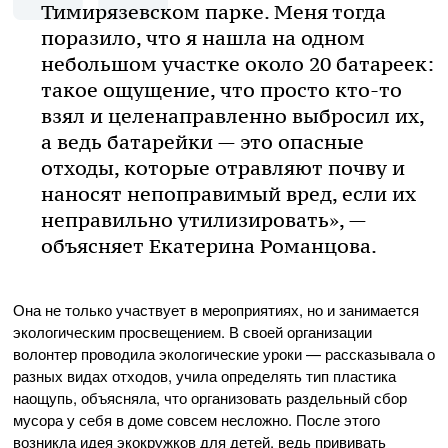
Тимирязевском парке. Меня тогда
поразило, что я нашла на одном
небольшом участке около 20 батареек:
такое ощущение, что просто кто-то
взял и целенаправленно выбросил их,
а ведь батарейки — это опасные
отходы, которые отравляют почву и
наносят непоправимый вред, если их
неправильно утилизировать», —
объясняет Екатерина Романцова.
Она не только участвует в мероприятиях, но и занимается
экологическим просвещением. В своей организации
волонтер проводила экологические уроки — рассказывала о
разных видах отходов, учила определять тип пластика
наощупь, объясняла, что организовать раздельный сбор
мусора у себя в доме совсем несложно. После этого
возникла идея экокружков для детей, ведь прививать