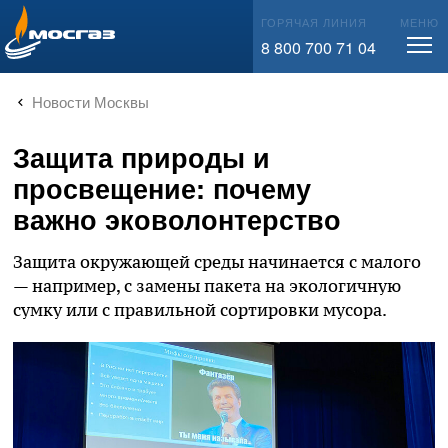
info@mos-gaz.ru
ГОРЯЧАЯ ЛИНИЯ
МЕНЮ
8 800 700 71 04
Новости Москвы
Защита природы и
просвещение: почему
важно эковолонтерство
Защита окружающей среды начинается с малого
— например, с замены пакета на экологичную
сумку или с правильной сортировки мусора.