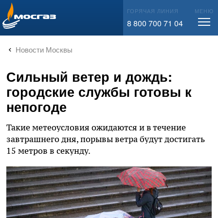
info@mos-gaz.ru
ГОРЯЧАЯ ЛИНИЯ
МЕНЮ
8 800 700 71 04
Новости Москвы
Сильный ветер и дождь:
городские службы готовы к
непогоде
Такие метеоусловия ожидаются и в течение
завтрашнего дня, порывы ветра будут достигать
15 метров в секунду.