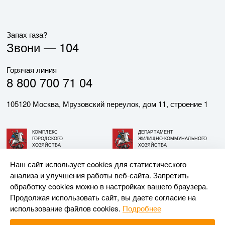
Запах газа?
Звони —
104
Горячая линия
8 800 700 71 04
105120 Москва, Мрузовский переулок, дом 11, строение 1
КОМПЛЕКС
ДЕПАРТАМЕНТ
ГОРОДСКОГО
ЖИЛИЩНО-КОММУНАЛЬНОГО
ХОЗЯЙСТВА
ХОЗЯЙСТВА
ГОРОДА МОСКВЫ
ГОРОДА МОСКВЫ
Наш сайт использует cookies для статистического
анализа и улучшения работы веб-сайта. Запретить
© АО «МОСГАЗ», 2026. При использовании материалов
обработку cookies можно в настройках вашего браузера.
ссылка на сайт обязательна.
Продолжая использовать сайт, вы даете согласие на
использование файлов cookies.
Подробнее
Разработка и поддержка —
Upriver