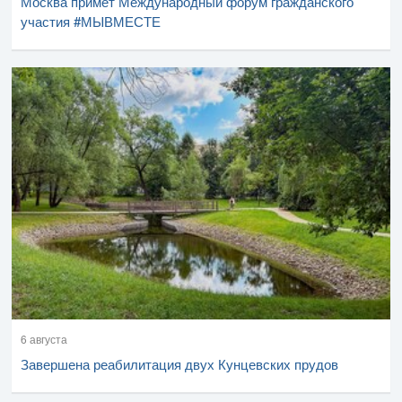
Москва примет Международный форум гражданского
участия #МЫВМЕСТЕ
6 августа
Завершена реабилитация двух Кунцевских прудов