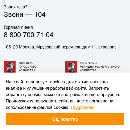
Запах газа?
Звони —
104
Горячая линия
8 800 700 71 04
105120 Москва, Мрузовский переулок, дом 11, строение 1
КОМПЛЕКС
ДЕПАРТАМЕНТ
ГОРОДСКОГО
ЖИЛИЩНО-КОММУНАЛЬНОГО
ХОЗЯЙСТВА
ХОЗЯЙСТВА
ГОРОДА МОСКВЫ
ГОРОДА МОСКВЫ
Наш сайт использует cookies для статистического
анализа и улучшения работы веб-сайта. Запретить
© АО «МОСГАЗ», 2026. При использовании материалов
обработку cookies можно в настройках вашего браузера.
ссылка на сайт обязательна.
Продолжая использовать сайт, вы даете согласие на
использование файлов cookies.
Подробнее
Разработка и поддержка —
Upriver
Ок, понятно