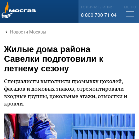
info@mos-gaz.ru
ГОРЯЧАЯ ЛИНИЯ
МЕНЮ
8 800 700 71 04
Новости Москвы
Жилые дома района
Савелки подготовили к
летнему сезону
Специалисты выполнили промывку цоколей,
фасадов и домовых знаков, отремонтировали
входные группы, цокольные этажи, отмостки и
кровли.