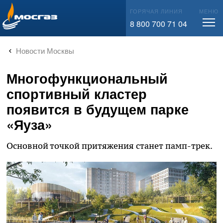
info@mos-gaz.ru
ГОРЯЧАЯ ЛИНИЯ
МЕНЮ
8 800 700 71 04
Новости Москвы
Многофункциональный
спортивный кластер
появится в будущем парке
«Яуза»
Основной точкой притяжения станет памп-трек.