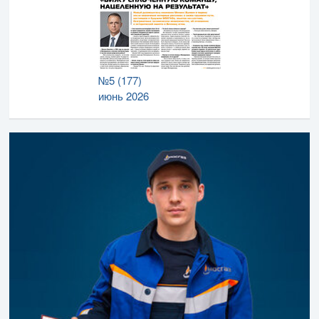
№5 (177)
июнь 2026