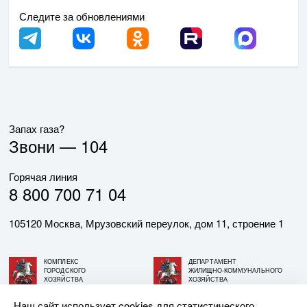
Следите за обновлениями
Запах газа?
Звони —
104
Горячая линия
8 800 700 71 04
105120 Москва, Мрузовский переулок, дом 11, строение 1
КОМПЛЕКС
ДЕПАРТАМЕНТ
ГОРОДСКОГО
ЖИЛИЩНО-КОММУНАЛЬНОГО
ХОЗЯЙСТВА
ХОЗЯЙСТВА
ГОРОДА МОСКВЫ
ГОРОДА МОСКВЫ
Наш сайт использует cookies для статистического