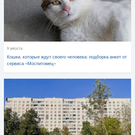
9 августа
Кошки, которые ждут своего человека: подборка анкет от
сервиса «Моспитомец»