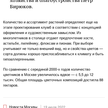
хозяйства и благоустройства Петр
Бирюков.
Количество и ассортимент растений определяют еще на
этапе проектирования клумб в соответствии с концепцией
оформления и художественным замыслом. Из
многолетников в столице отдают предпочтение хосте,
астильбе, лилейнику, флоксам и пионам. При выборе
учитывают не только внешний вид, но и свойства цветов —
сорта должны хорошо приспосабливаться к климату и быть
гипоаллергенными.
По сравнению с серединой 2000-х годов количество
цветников в Москве увеличилось вдвое — с 5,5 до 12
тысяч. Общая площадь цветочных композиций достигла 88
гектаров.
Новости Москвы
19 июля 2022