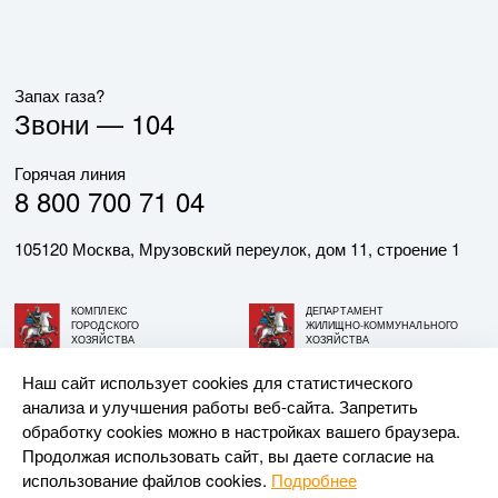
Запах газа?
Звони —
104
Горячая линия
8 800 700 71 04
105120 Москва, Мрузовский переулок, дом 11, строение 1
КОМПЛЕКС
ДЕПАРТАМЕНТ
ГОРОДСКОГО
ЖИЛИЩНО-КОММУНАЛЬНОГО
ХОЗЯЙСТВА
ХОЗЯЙСТВА
ГОРОДА МОСКВЫ
ГОРОДА МОСКВЫ
Наш сайт использует cookies для статистического
анализа и улучшения работы веб-сайта. Запретить
© АО «МОСГАЗ», 2026. При использовании материалов
обработку cookies можно в настройках вашего браузера.
ссылка на сайт обязательна.
Продолжая использовать сайт, вы даете согласие на
использование файлов cookies.
Подробнее
Разработка и поддержка —
Upriver