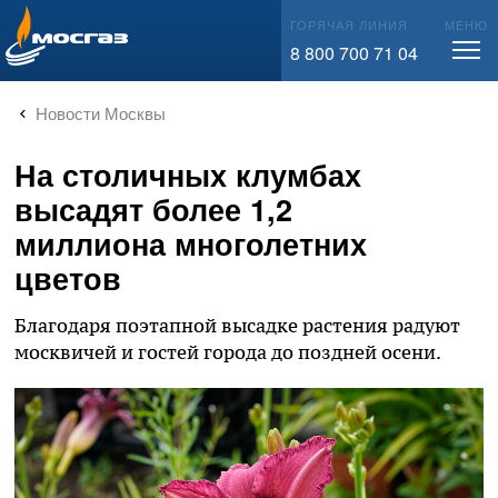
info@mos-gaz.ru
ГОРЯЧАЯ ЛИНИЯ
МЕНЮ
8 800 700 71 04
Новости Москвы
На столичных клумбах
высадят более 1,2
миллиона многолетних
цветов
Благодаря поэтапной высадке растения радуют
москвичей и гостей города до поздней осени.