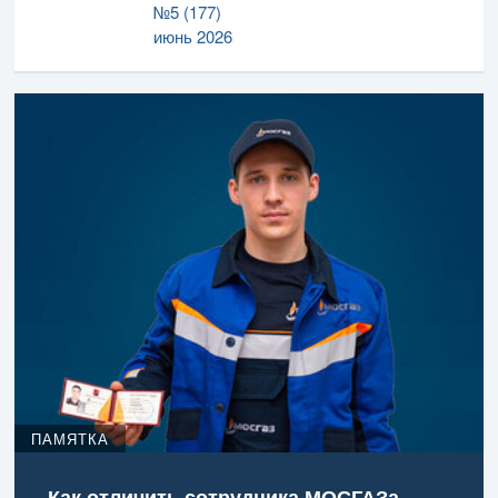
№5 (177)
июнь 2026
ПАМЯТКА
Как отличить сотрудника МОСГАЗа