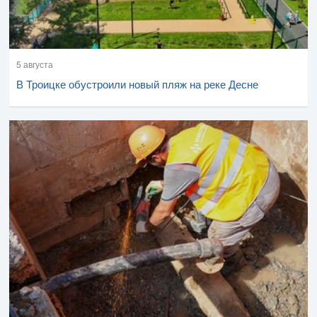
5 августа
В Троицке обустроили новый пляж на реке Десне