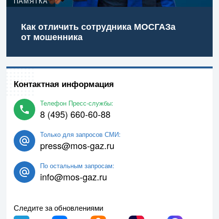
ПАМЯТКА
Как отличить сотрудника МОСГАЗа
от мошенника
Контактная информация
Телефон Пресс-службы:
8 (495) 660-60-88
Только для запросов СМИ:
press@mos-gaz.ru
По остальным запросам:
info@mos-gaz.ru
Следите за обновлениями