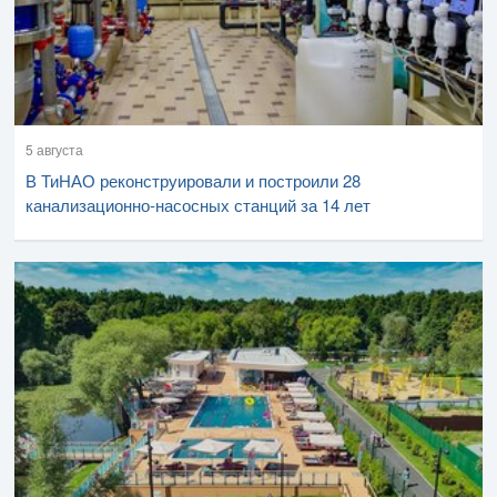
5 августа
В ТиНАО реконструировали и построили 28
канализационно-насосных станций за 14 лет