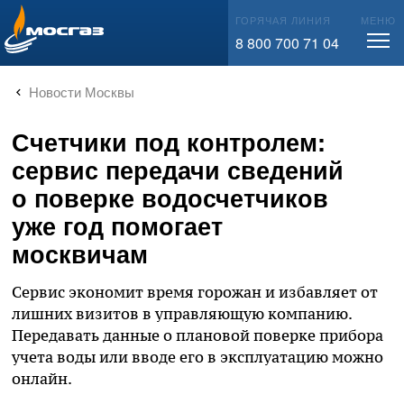
info@mos-gaz.ru
ГОРЯЧАЯ ЛИНИЯ
МЕНЮ
8 800 700 71 04
Новости Москвы
Счетчики под контролем:
сервис передачи сведений
о поверке водосчетчиков
уже год помогает
москвичам
Сервис экономит время горожан и избавляет от
лишних визитов в управляющую компанию.
Передавать данные о плановой поверке прибора
учета воды или вводе его в эксплуатацию можно
онлайн.