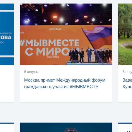
6 августа
6 авг
Москва примет Международный форум
Заве
гражданского участия #МЫВМЕСТЕ
Кунц