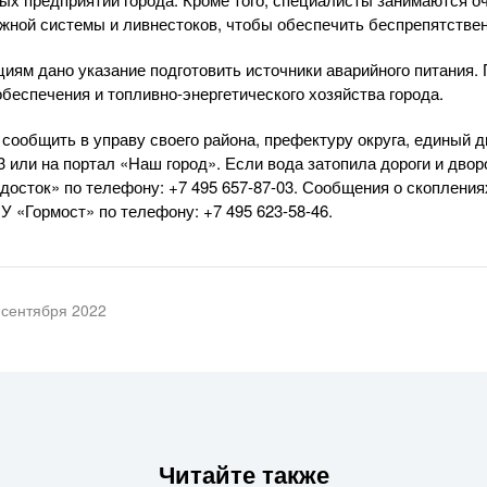
жной системы и ливнестоков, чтобы обеспечить беспрепятстве
иям дано указание подготовить источники аварийного питания.
беспечения и топливно-энергетического хозяйства города.
сообщить в управу своего района, префектуру округа, единый д
3 или на портал «Наш город». Если вода затопила дороги и дво
осток» по телефону: +7 495 657-87-03. Сообщения о скоплени
У «Гормост» по телефону: +7 495 623-58-46.
 сентября 2022
Читайте также