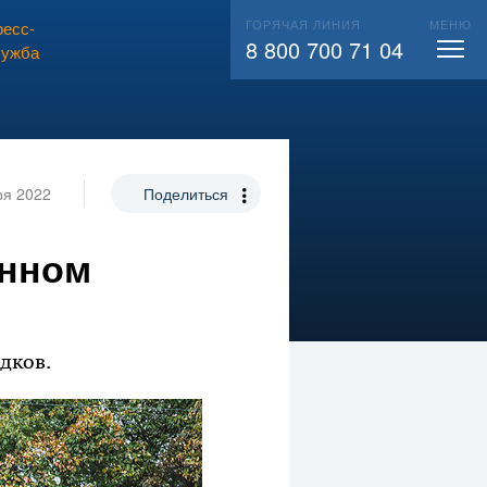
ГОРЯЧАЯ ЛИНИЯ
МЕНЮ
есс-
ВЫЗВАТЬ СЛЕСАРЯ
104
8 800 700 71 04
лужба
ря 2022
Поделиться
енном
дков.