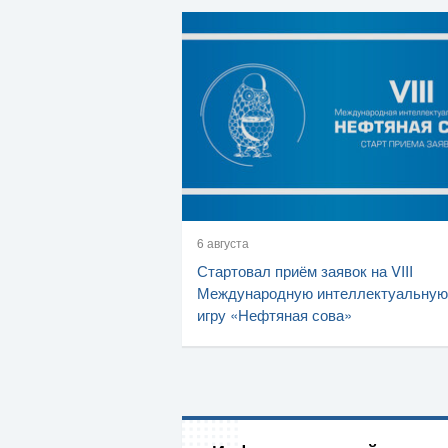
6 августа
Стартовал приём заявок на VIII
Международную интеллектуальную
игру «Нефтяная сова»