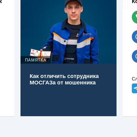
к
К
ПАМЯТКА
Как отличить сотрудника
Сл
МОСГАЗа от мошенника