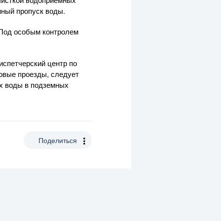
нный пропуск воды.
 Под особым контролем
испетчерский центр по
ровые проезды, следует
ях воды в подземных
Поделиться