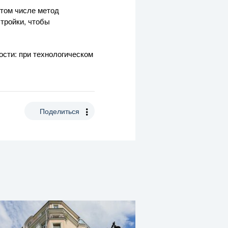
 том числе метод
стройки, чтобы
ости: при технологическом
Поделиться