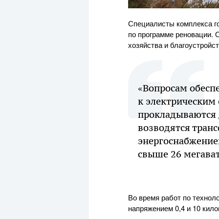
Специалисты комплекса г
по программе реновации.
хозяйства и благоустройс
«Вопросам обесп
к электрическим 
прокладываются 
возводятся транс
энергоснабжение
свыше 26 мегават
Во время работ по технол
напряжением 0,4 и 10 кил