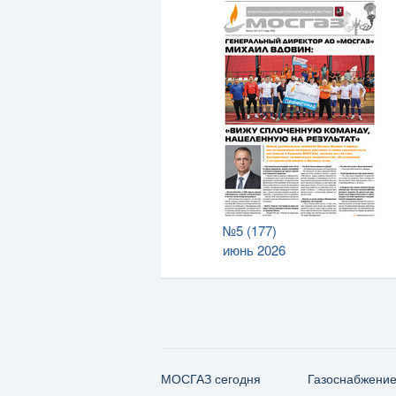
№5 (177)
июнь 2026
МОСГАЗ сегодня
Газо­снабжени