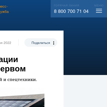
ГОРЯЧАЯ ЛИНИЯ
МЕНЮ
есс-
ВЫЗВАТЬ СЛЕСАРЯ
104
8 800 700 71 04
лужба
ря 2022
Поделиться
ации
зервом
 и спецтехники.