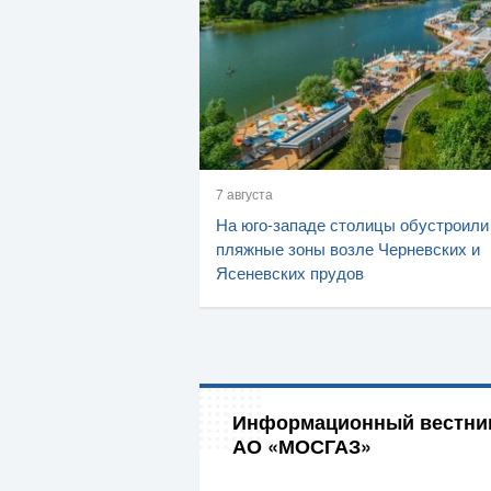
7 августа
На юго-западе столицы обустроили
пляжные зоны возле Черневских и
Ясеневских прудов
Информационный вестни
АО «МОСГАЗ»