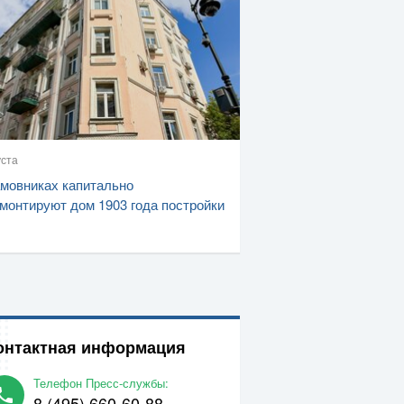
уста
мовниках капитально
монтируют дом 1903 года постройки
онтактная информация
Телефон Пресс-службы:
8 (495) 660-60-88