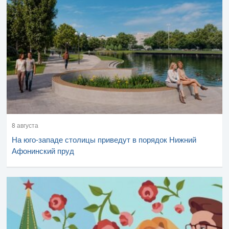
8 августа
На юго-западе столицы приведут в порядок Нижний
Афонинский пруд