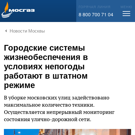
info@mos-gaz.ru
ГОРЯЧАЯ ЛИНИЯ
МЕНЮ
8 800 700 71 04
Новости Москвы
Городские системы
жизнеобеспечения в
условиях непогоды
работают в штатном
режиме
В уборке московских улиц задействовано
максимальное количество техники.
Осуществляется непрерывный мониторинг
состояния улично-дорожной сети.