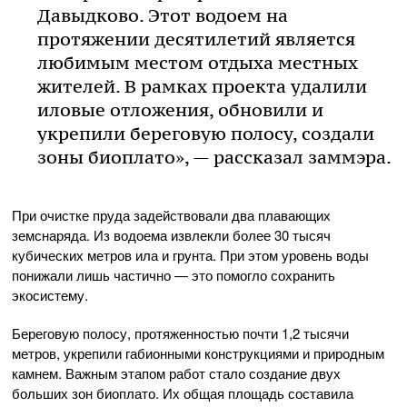
Давыдково. Этот водоем на
протяжении десятилетий является
любимым местом отдыха местных
жителей. В рамках проекта удалили
иловые отложения, обновили и
укрепили береговую полосу, создали
зоны биоплато», — рассказал заммэра.
При очистке пруда задействовали два плавающих
земснаряда. Из водоема извлекли более 30 тысяч
кубических метров ила и грунта. При этом уровень воды
понижали лишь частично — это помогло сохранить
экосистему.
Береговую полосу, протяженностью почти 1,2 тысячи
метров, укрепили габионными конструкциями и природным
камнем. Важным этапом работ стало создание двух
больших зон биоплато. Их общая площадь составила