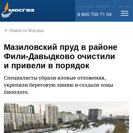
info@mos-gaz.ru
ГОРЯЧАЯ ЛИНИЯ
МЕНЮ
8 800 700 71 04
Новости Москвы
Мазиловский пруд в районе
Фили-Давыдково очистили
и привели в порядок
Специалисты убрали иловые отложения,
укрепили береговую линию и создали зоны
биоплато.