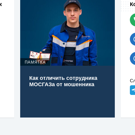
к
К
ПАМЯТКА
Как отличить сотрудника
Сл
МОСГАЗа от мошенника