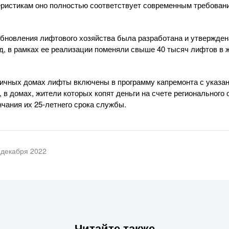
еристикам оно полностью соответствует современным требован
бновления лифтового хозяйства была разработана и утвержден
д, в рамках ее реализации поменяли свыше 40 тысяч лифтов в
ичных домах лифты включены в программу капремонта с указан
 в домах, жители которых копят деньги на счете регионального
нчания их 25-летнего срока службы.
 декабря 2022
Читайте также