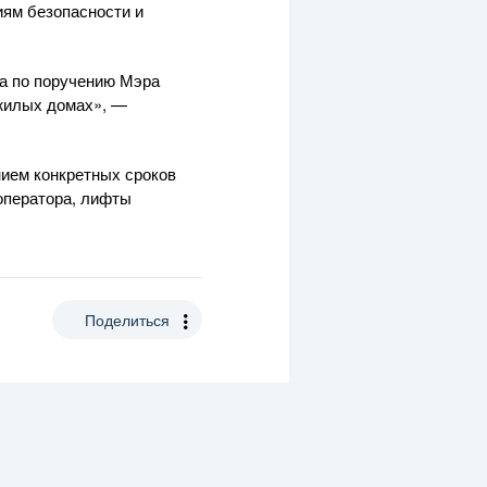
иям безопасности и
а по поручению Мэра
 жилых домах», —
ием конкретных сроков
 оператора, лифты
Поделиться