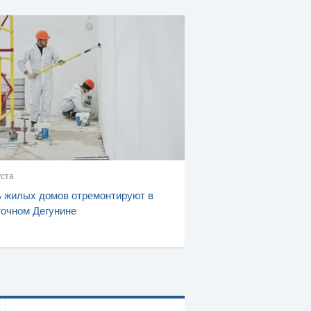
уста
 жилых домов отремонтируют в
очном Дегунине