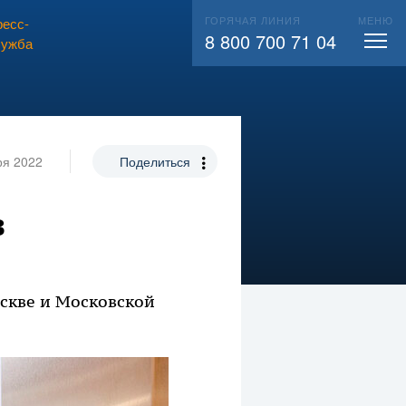
ГОРЯЧАЯ ЛИНИЯ
МЕНЮ
есс-
ВЫЗВАТЬ СЛЕСАРЯ
104
8 800 700 71 04
лужба
ря 2022
Поделиться
в
скве и Московской