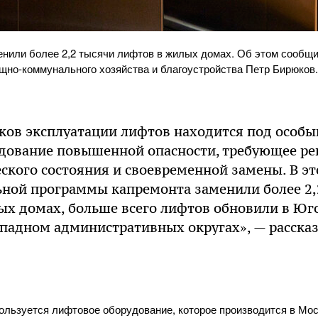
менили более 2,2 тысячи лифтов в жилых домах. Об этом сообщ
щно-коммунального хозяйства и благоустройства Петр Бирюков
ков эксплуатации лифтов находится под особы
рудование повышенной опасности, требующее р
ского состояния и своевременной замены. В эт
ьной программы капремонта заменили более 2,
ых домах, больше всего лифтов обновили в Юг
адном административных округах», — рассказ
ользуется лифтовое оборудование, которое производится в Мо