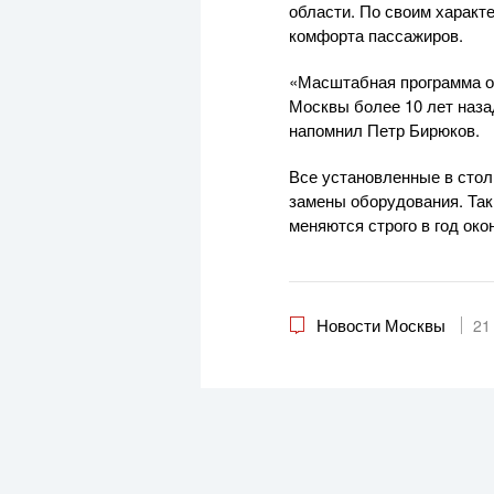
области. По своим характ
комфорта пассажиров.
«Масштабная программа о
Москвы более 10 лет наза
напомнил Петр Бирюков.
Все установленные в стол
замены оборудования. Так,
меняются строго в год око
Новости Москвы
21