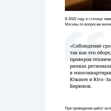
В 2022 году в столице за
Москвы по вопросам жили
«Соблюдение сро
так как это обо
проверок техниче
рамках регионал
в многоквартирн
Южном и Юго-Зап
Бирюков.
При проведении работ исп