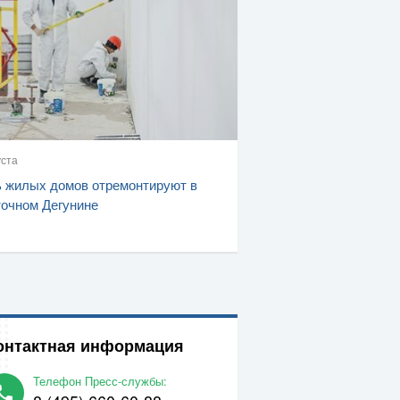
уста
 жилых домов отремонтируют в
очном Дегунине
онтактная информация
Телефон Пресс-службы: