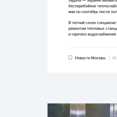
бесперебойное теплоснабж
мая по сентябрь после по
В летний сезон специали
ремонтом тепловых станц
и горячего водоснабжения 
Новости Москвы
15