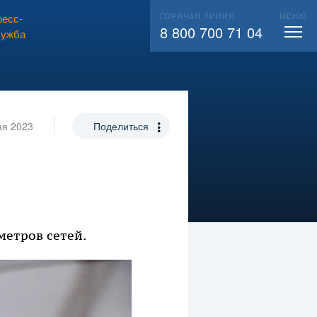
ГОРЯЧАЯ ЛИНИЯ
МЕНЮ
есс-
ВЫЗВАТЬ СЛЕСАРЯ
104
8 800 700 71 04
лужба
ая 2023
Поделиться
метров сетей.