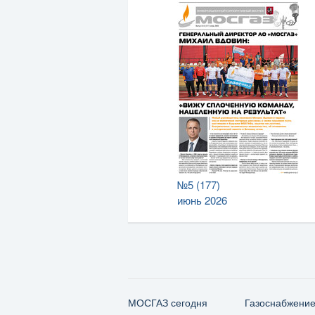
№5 (177)
июнь 2026
МОСГАЗ сегодня
Газо­снабжени