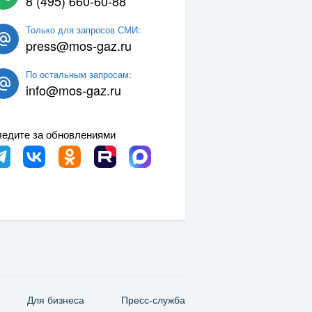
8 (495) 660-60-88
Только для запросов СМИ:
press@mos-gaz.ru
По остальным запросам:
info@mos-gaz.ru
едите за обновлениями
Для бизнеса
Пресс-служба