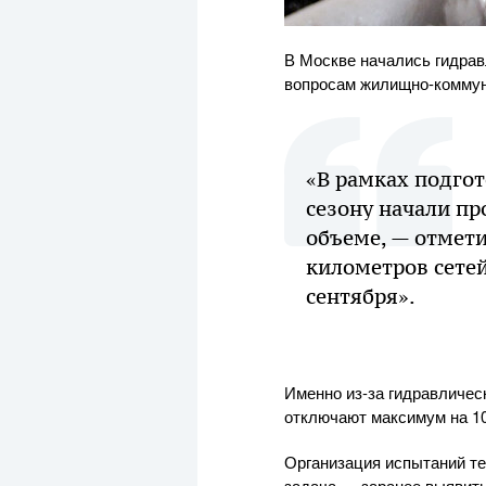
В Москве начались гидра
вопросам жилищно-коммун
«В рамках подго
сезону начали п
объеме, — отмети
километров сетей
сентября».
Именно из-за гидравличес
отключают максимум на 10
Организация испытаний те
задача — заранее выявить