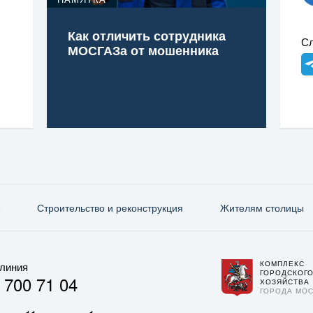
Как отличить сотрудника
Сл
МОСГАЗа от мошенника
е
Строительство и реконструкция
Жителям столицы
КОМПЛЕКС
 линия
ГОРОДСКОГ
 700 71 04
ХОЗЯЙСТВА
ГОРОДА МО