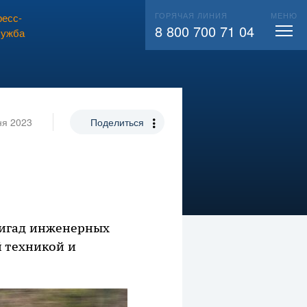
ГОРЯЧАЯ ЛИНИЯ
МЕНЮ
есс-
ВЫЗВАТЬ СЛЕСАРЯ
104
8 800 700 71 04
лужба
ня 2023
Поделиться
ригад инженерных
 техникой и