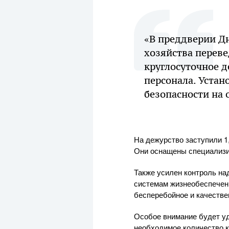
«В преддверии Дн
хозяйства перев
круглосуточное д
персонала. Уста
безопасности на 
На дежурство заступили 1
Они оснащены специализи
Также усилен контроль на
системам жизнеобеспечени
бесперебойное и качестве
Особое внимание будет уд
необходимое количество к