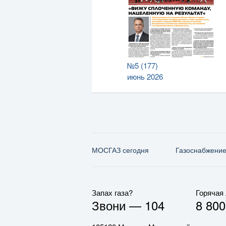
№5 (177)
июнь 2026
МОСГАЗ сегодня
Газо­снабжени
Запах газа?
Горячая
Звони —
104
8 800