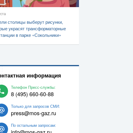
уста
ли столицы выберут рисунки,
рые украсят трансформаторные
танции в парке «Сокольники»
онтактная информация
Телефон Пресс-службы:
8 (495) 660-60-88
Только для запросов СМИ:
press@mos-gaz.ru
По остальным запросам:
info@mos-gaz.ru