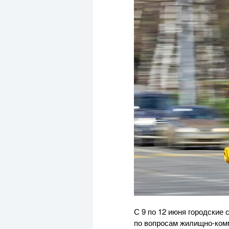
С 9 по 12 июня городские
по вопросам жилищно-комм