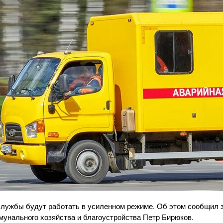
 службы будут работать в усиленном режиме. Об этом сообщил
унального хозяйства и благоустройства Петр Бирюков.