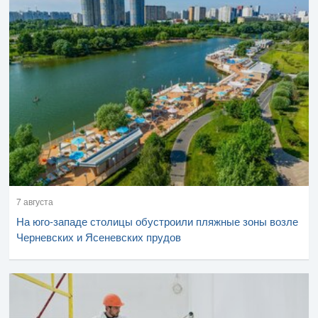
7 августа
На юго-западе столицы обустроили пляжные зоны возле
Черневских и Ясеневских прудов