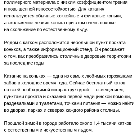
полимерного материала с низким коэффициентом трения
и повышенной износостойкостью. Для катания
используются обычные хоккейные и фигурные коньки,
а скольжение лезвия конька при этом очень похоже
на скольжение по естественному льду.
Рядом с катком расположится небольшой пункт проката
коньков, а также информационный стенд. Он расскажет
о том, как преобразились столичные дворовые территории
за последние годы.
Катание на коньках — одна из самых любимых горожанами
забав в холодное время года. Сейчас бесплатный каток
со всей необходимой инфраструктурой — освещением,
пунктами проката и оказания первой медицинской помощи,
раздевалками и туалетами, точками питания — можно найти
во дворах, парках и скверах каждого района столицы.
Прошлой зимой в городе работало около 1,4 тысячи катков
с естественным и искусственным льдом.