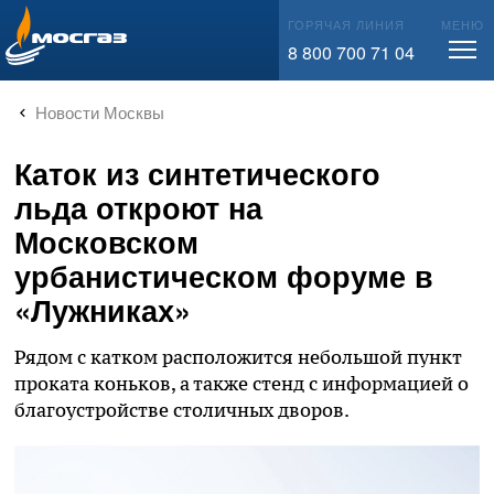
info@mos-gaz.ru
ГОРЯЧАЯ ЛИНИЯ
МЕНЮ
8 800 700 71 04
Новости Москвы
Каток из синтетического
льда откроют на
Московском
урбанистическом форуме в
«Лужниках»
Рядом с катком расположится небольшой пункт
проката коньков, а также стенд с информацией о
благоустройстве столичных дворов.