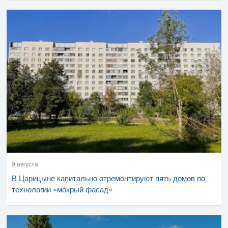
9 августа
В Царицыне капитально отремонтируют пять домов по
технологии «мокрый фасад»