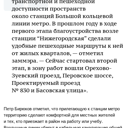
транспортной и пешеходной
доступности пространств
около станций Большой кольцевой
линии метро. В прошлом году в ходе
первого этапа благоустройства возле
станции “Нижегородская” сделали
удобные пешеходные маршруты к ней
от жилых кварталов, — отметил
заммэра. — Сейчас стартовал второй
этап, в зону работ вошли Орехово-
Зуевский проезд, Перовское шоссе,
Проектируемый проезд
№ 830 и Басовская улица».
Петр Бирюков отметил, что прилегающую к станции метро
территорию сделают комфортной для местных жителей
и тех, кто приезжает в район на работу или учебу.
Воздушные линии уберут в кабельную канализацию общей