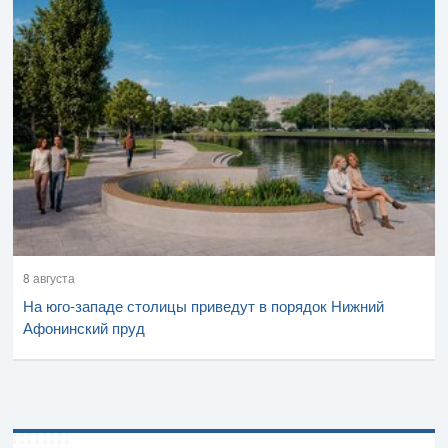
8 августа
На юго-западе столицы приведут в порядок Нижний
Афонинский пруд