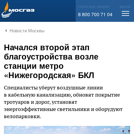
info@mos-gaz.ru
ГОРЯЧАЯ ЛИНИЯ
МЕНЮ
8 800 700 71 04
Новости Москвы
Начался второй этап
благоустройства возле
станции метро
«Нижегородская» БКЛ
Специалисты уберут воздушные линии
в кабельную канализацию, обновят покрытие
тротуаров и дорог, установят
энергоэффективные светильники и оборудуют
велопарковки.