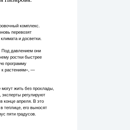
ровочный комплекс.
вновь перевозят
 климата и досветки.
 Под давлением они
 чему ростки быстрее
ую программу
 к растениям», —
 могут жить без прохлады,
, эксперты регулируют
в конце апреля. В это
в теплице, его выносят
ус пяти градусов.