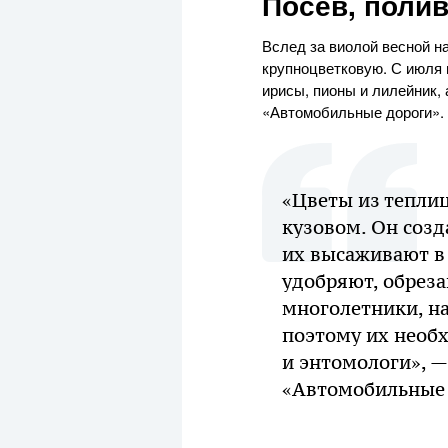
Посев, полив
Вслед за виолой весной н
крупноцветковую. С июля п
ирисы, пионы и лилейник,
«Автомобильные дороги».
«Цветы из теплиц
кузовом. Он созд
их высаживают в 
удобряют, обреза
многолетники, на
поэтому их необ
и энтомологи», —
«Автомобильные 