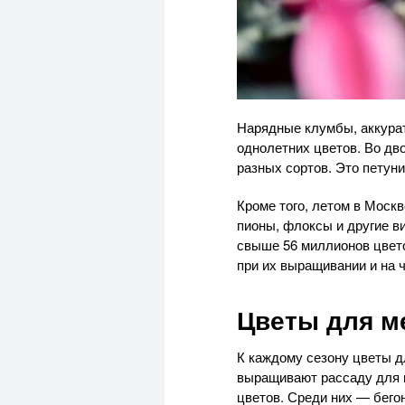
Нарядные клумбы, аккура
однолетних цветов. Во дво
разных сортов. Это петунии
Кроме того, летом в Моск
пионы, флоксы и другие в
свыше 56 миллионов цвето
при их выращивании и на 
Цветы для м
К каждому сезону цветы д
выращивают рассаду для г
цветов. Среди них — бегон