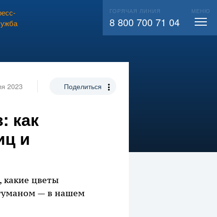
ГОРЯЧАЯ ЛИНИЯ
МЕНЮ
есс-
ВЫЗВАТЬ СЛЕСАРЯ
104
8 800 700 71 04
лужба
ля 2023
Поделиться
: как
иц и
, какие цветы
туманом — в нашем