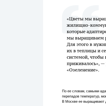
«Цветы мы выращ
жилищно-коммуна
которые адаптиро
мы выращиваем р
Для этого в нужн
их в теплицы и с
системой, чтобы 
приживалось», — 
«Озеленение».
По ее словам, самыми ада
перепадов температур, мо
В Москве ее выращивают д