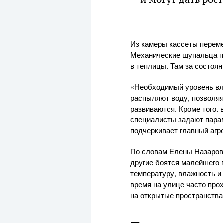
Из камеры кассеты переме
Механические щупальца пе
в теплицы. Там за состоя
«Необходимый уровень вл
распыляют воду, позволяя
развиваются. Кроме того,
специалисты задают парам
подчеркивает главный агр
По словам Елены Назарово
другие боятся малейшего 
температуру, влажность и
время на улице часто прох
на открытые пространства