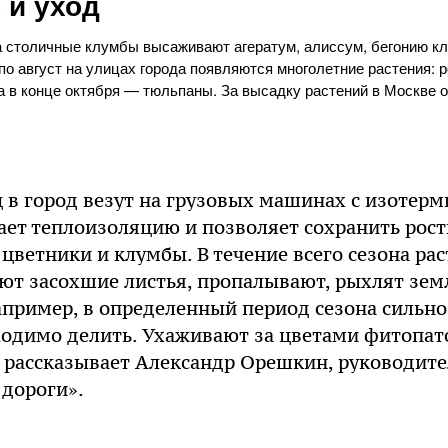
 и уход
а столичные клумбы высаживают агератум, алиссум, бегонию к
о август на улицах города появляются многолетние растения: р
 а в конце октября — тюльпаны. За высадку растений в Москве
 в город везут на грузовых машинах с изотер
ает теплоизоляцию и позволяет сохранить рост
цветники и клумбы. В течение всего сезона ра
ют засохшие листья, пропалывают, рыхлят земл
пример, в определенный период сезона сильно
ходимо делить. Ухаживают за цветами фитопат
 рассказывает Александр Орешкин, руководите
дороги».