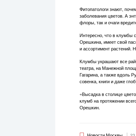
Фитопатологи знают, почем
заболевания цветов. А эн
флоры, так и очаги вредит
Интересно, что в клумбы 
Орешкина, имеет свой пас
и ассортимент растений. 
Клумбы украшают все рай
театра, на Манежной площ
Гагарина, а также вдоль 
совенка, книги и даже гло
«Высадка в столице цвето
клумб на протяжении всег
Орешкин.
Новости Москвы
23