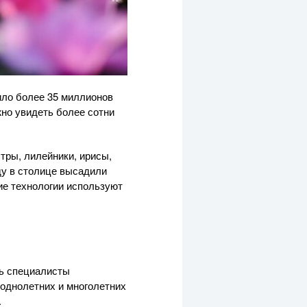
ило более 35 миллионов
жно увидеть более сотни
тры, лилейники, ирисы,
ду в столице высадили
ие технологии используют
сь специалисты
 однолетних и многолетних
.