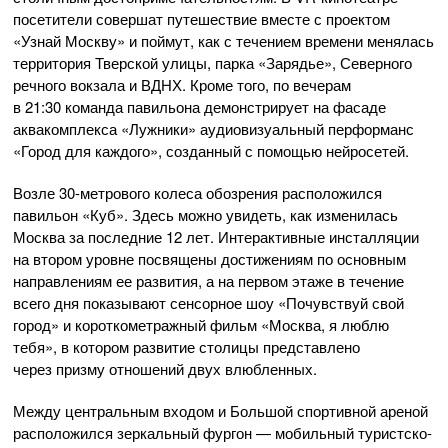
посетители совершат путешествие вместе с проектом
«Узнай Москву» и поймут, как с течением времени менялась
территория Тверской улицы, парка «Зарядье», Северного
речного вокзала и ВДНХ. Кроме того, по вечерам
в 21:30 команда павильона демонстрирует на фасаде
аквакомплекса «Лужники» аудиовизуальный перформанс
«Город для каждого», созданный с помощью нейросетей.
Возле 30-метрового колеса обозрения расположился
павильон «Куб». Здесь можно увидеть, как изменилась
Москва за последние 12 лет. Интерактивные инсталляции
на втором уровне посвящены достижениям по основным
направлениям ее развития, а на первом этаже в течение
всего дня показывают сенсорное шоу «Почувствуй свой
город» и короткометражный фильм «Москва, я люблю
тебя», в котором развитие столицы представлено
через призму отношений двух влюбленных.
Между центральным входом и Большой спортивной ареной
расположился зеркальный фургон — мобильный туристско-