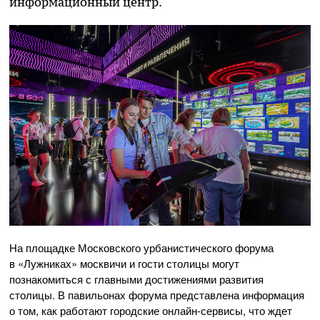
информационный центр.
На площадке Московского урбанистического форума
в «Лужниках» москвичи и гости столицы могут
познакомиться с главными достижениями развития
столицы. В павильонах форума представлена информация
о том, как работают городские онлайн-сервисы, что ждет