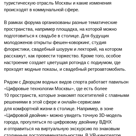
туристическую отрасль Москвы и какие изменения
происходят в коммунальной сфере.
В рамках форума организованы разные тематические
пространства, например площадка, на которой можно
подготовиться к свадьбе в столице. Для будущих
молодоженов открыты фешен-коворкинг, студия
флористики, свадебный шоурум и лекторий, на котором
расскажут, как провести торжество. Кроме того, особое
настроение создает цветущая ротонда с подиумом, где
проходят модные показы, и свадебный ретроавтомобиль.
Рядом с Дворцом водных видов спорта работает павильон
«Цифровые технологии Москвы», где есть более
10 пространств, которые знакомят посетителей с главными
решениями в этой сфере и онлайн-сервисами
для комфортной жизни в столице. Например, в зоне
«Цифровой двойник» можно увидеть точную 3D-модель
города, прогуляться по цифровому двойнику ВДНХ
и отправиться на виртуальную экскурсию по знаковым
столичным достопримечательностям. В VR-кинотеатре