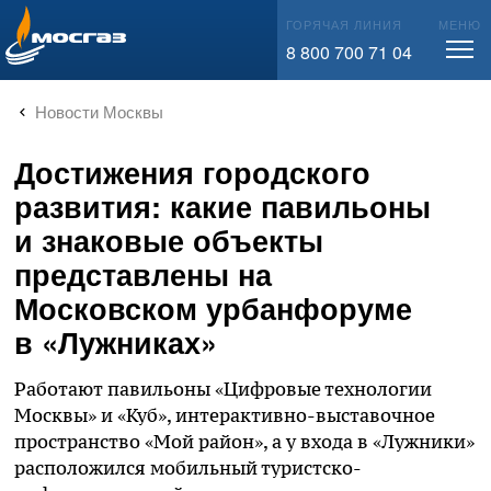
info@mos-gaz.ru
ГОРЯЧАЯ ЛИНИЯ
МЕНЮ
8 800 700 71 04
Новости Москвы
Достижения городского
развития: какие павильоны
и знаковые объекты
представлены на
Московском урбанфоруме
в «Лужниках»
Работают павильоны «Цифровые технологии
Москвы» и «Куб», интерактивно-выставочное
пространство «Мой район», а у входа в «Лужники»
расположился мобильный туристско-