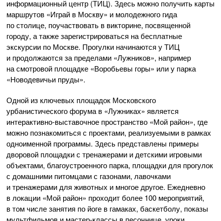
информационный центр (ТИЦ). Здесь можно получить карты
маршрутов «Играй в Москву» и молодежного гида
по столице, поучаствовать в викторине, посвященной
городу, а также зарегистрироваться на бесплатные
экскурсии по Москве. Прогулки начинаются у ТИЦ
и продолжаются за пределами «Лужников», например
на смотровой площадке «Воробьевы горы» или у парка
«Новодевичьи пруды».
Одной из ключевых площадок Московского
урбанистического форума в «Лужниках» является
интерактивно-выставочное пространство «Мой район», где
можно познакомиться с проектами, реализуемыми в рамках
одноименной программы. Здесь представлены примеры
дворовой площадки с тренажерами и детскими игровыми
объектами, благоустроенного парка, площадки для прогулок
с домашними питомцами с газонами, лавочками
и тренажерами для животных и многое другое. Ежедневно
в локации «Мой район» проходит более 100 мероприятий,
в том числе занятия по йоге в гамаках, баскетболу, показы
мультфильмов и мастер-классы в песочнице, уроки