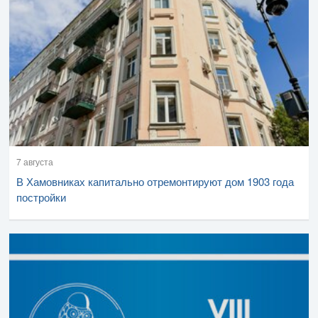
7 августа
В Хамовниках капитально отремонтируют дом 1903 года
постройки