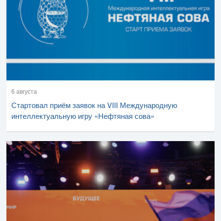
6 августа
Стартовал приём заявок на VIII Международную
интеллектуальную игру «Нефтяная сова»