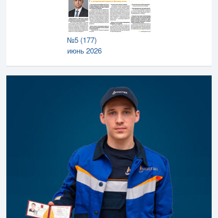
№5 (177)
июнь 2026