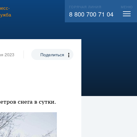
ГОРЯЧАЯ ЛИНИЯ
МЕНЮ
есс-
ВЫЗВАТЬ СЛЕСАРЯ
104
8 800 700 71 04
лужба
ря 2023
Поделиться
тров снега в сутки.