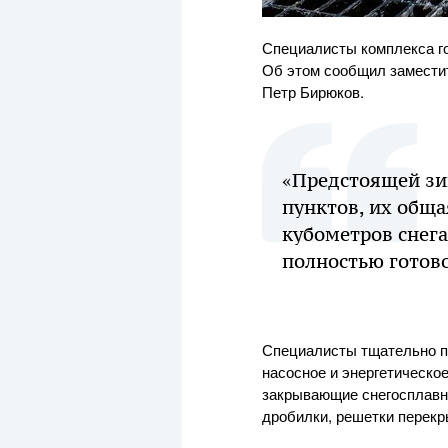
Специалисты комплекса го
Об этом сообщил замести
Петр Бирюков.
«Предстоящей зи
пунктов, их обща
кубометров снега
полностью готово
Специалисты тщательно пр
насосное и энергетическо
закрывающие снегосплавны
дробилки, решетки перекр