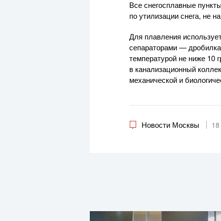
Все снегосплавные пункт
по утилизации снега, не 
Для плавления использует
сепараторами — дробилкам
температурой не ниже 10 г
в канализационный коллек
механической и биологиче
Новости Москвы
18