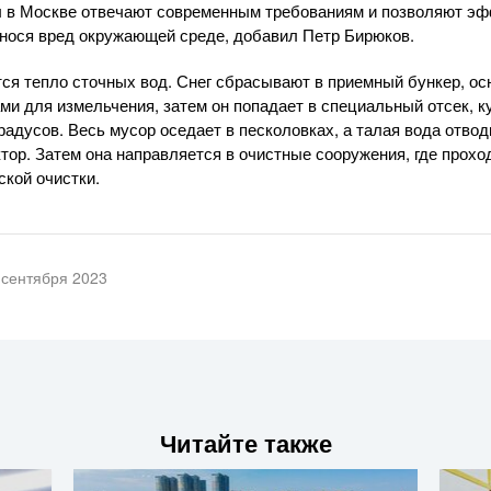
ы в Москве отвечают современным требованиям и позволяют эф
нанося вред окружающей среде, добавил Петр Бирюков.
ся тепло сточных вод. Снег сбрасывают в приемный бункер, о
и для измельчения, затем он попадает в специальный отсек, к
радусов. Весь мусор оседает в песколовках, а талая вода отво
тор. Затем она направляется в очистные сооружения, где прохо
ской очистки.
 сентября 2023
Читайте также