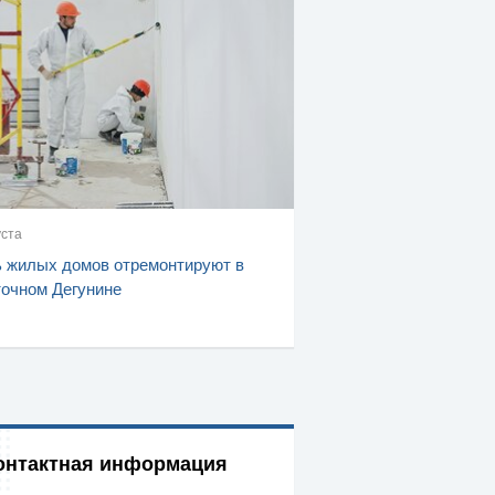
уста
 жилых домов отремонтируют в
очном Дегунине
онтактная информация