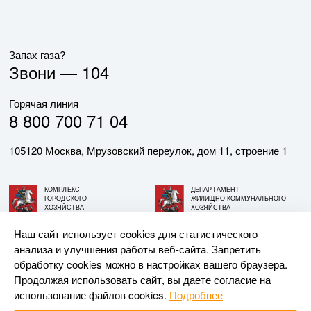
Запах газа?
Звони —
104
Горячая линия
8 800 700 71 04
105120 Москва, Мрузовский переулок, дом 11, строение 1
КОМПЛЕКС
ДЕПАРТАМЕНТ
ГОРОДСКОГО
ЖИЛИЩНО-КОММУНАЛЬНОГО
ХОЗЯЙСТВА
ХОЗЯЙСТВА
ГОРОДА МОСКВЫ
ГОРОДА МОСКВЫ
Наш сайт использует cookies для статистического
анализа и улучшения работы веб-сайта. Запретить
© АО «МОСГАЗ», 2026. При использовании материалов
обработку cookies можно в настройках вашего браузера.
ссылка на сайт обязательна.
Продолжая использовать сайт, вы даете согласие на
использование файлов cookies.
Подробнее
Разработка и поддержка —
Upriver