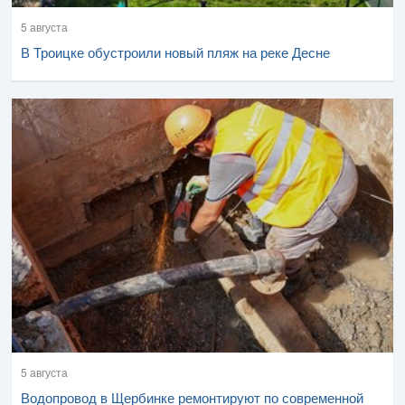
5 августа
В Троицке обустроили новый пляж на реке Десне
5 августа
Водопровод в Щербинке ремонтируют по современной