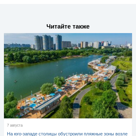
Читайте также
7 августа
На юго-западе столицы обустроили пляжные зоны возле