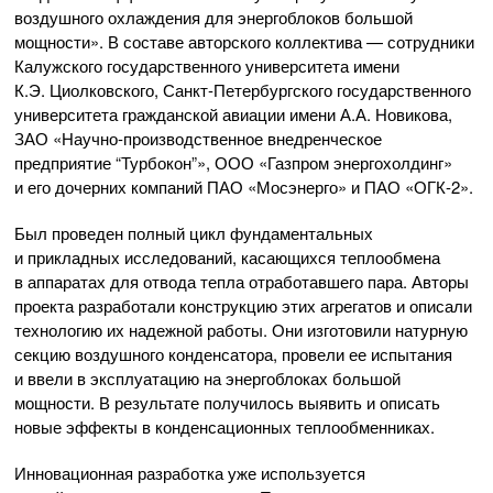
воздушного охлаждения для энергоблоков большой
мощности». В составе авторского коллектива — сотрудники
Калужского государственного университета имени
К.Э. Циолковского, Санкт-Петербургского государственного
университета гражданской авиации имени А.А. Новикова,
ЗАО «Научно-производственное внедренческое
предприятие “Турбокон”», ООО «Газпром энергохолдинг»
и его дочерних компаний ПАО «Мосэнерго» и ПАО «ОГК-2».
Был проведен полный цикл фундаментальных
и прикладных исследований, касающихся теплообмена
в аппаратах для отвода тепла отработавшего пара. Авторы
проекта разработали конструкцию этих агрегатов и описали
технологию их надежной работы. Они изготовили натурную
секцию воздушного конденсатора, провели ее испытания
и ввели в эксплуатацию на энергоблоках большой
мощности. В результате получилось выявить и описать
новые эффекты в конденсационных теплообменниках.
Инновационная разработка уже используется