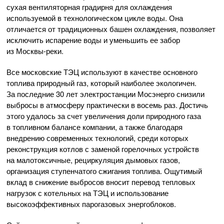
сухая вентиляторная градирня для охлаждения
используемой в технологическом цикле воды. Она
отличается от традиционных башен охлаждения, позволяет
исключить испарение воды и уменьшить ее забор
из Москвы-реки.
Все московские ТЭЦ используют в качестве основного
топлива природный газ, который наиболее экологичен.
За последние 30 лет электростанции Мосэнерго снизили
выбросы в атмосферу практически в восемь раз. Достичь
этого удалось за счет увеличения доли природного газа
в топливном балансе компании, а также благодаря
внедрению современных технологий, среди которых
реконструкция котлов с заменой горелочных устройств
на малотоксичные, рециркуляция дымовых газов,
организация ступенчатого сжигания топлива. Ощутимый
вклад в снижение выбросов вносит перевод тепловых
нагрузок с котельных на ТЭЦ и использование
высокоэффективных парогазовых энергоблоков.