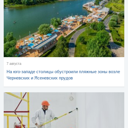
7 августа
На юго-западе столицы обустроили пляжные зоны возле
Черневских и Ясеневских прудов