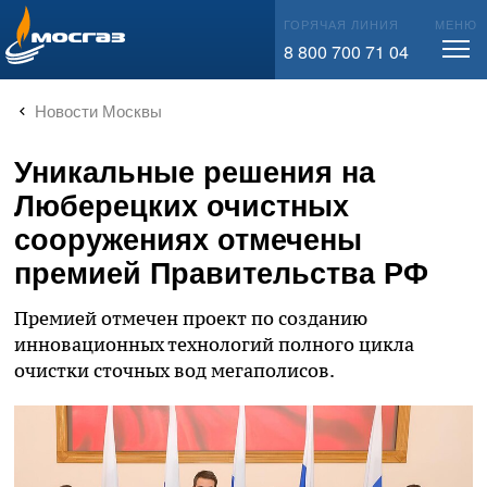
info@mos-gaz.ru
ГОРЯЧАЯ ЛИНИЯ
МЕНЮ
8 800 700 71 04
Новости Москвы
Уникальные решения на
Люберецких очистных
сооружениях отмечены
премией Правительства РФ
Премией отмечен проект по созданию
инновационных технологий полного цикла
очистки сточных вод мегаполисов.