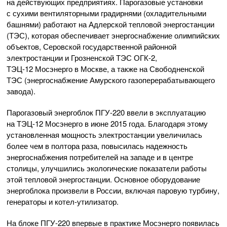
на действующих предприятиях. Парогазовые установки
с сухими вентиляторными градирнями (охладительными
башнями) работают на Адлерской тепловой энергостанции
(ТЭС), которая обеспечивает энергоснабжение олимпийских
объектов, Серовской государственной районной
электростанции и Грозненской ТЭС ОГК-2,
ТЭЦ-12 Мосэнерго в Москве, а также на Свободненской
ТЭС (энергоснабжение Амурского газоперерабатывающего
завода).
Парогазовый энергоблок ПГУ-220 ввели в эксплуатацию
на ТЭЦ-12 Мосэнерго в июне 2015 года. Благодаря этому
установленная мощность электростанции увеличилась
более чем в полтора раза, повысилась надежность
энергоснабжения потребителей на западе и в центре
столицы, улучшились экологические показатели работы
этой тепловой энергостанции. Основное оборудование
энергоблока произвели в России, включая паровую турбину,
генераторы и котел-утилизатор.
На блоке ПГУ-220 впервые в практике Мосэнерго появилась