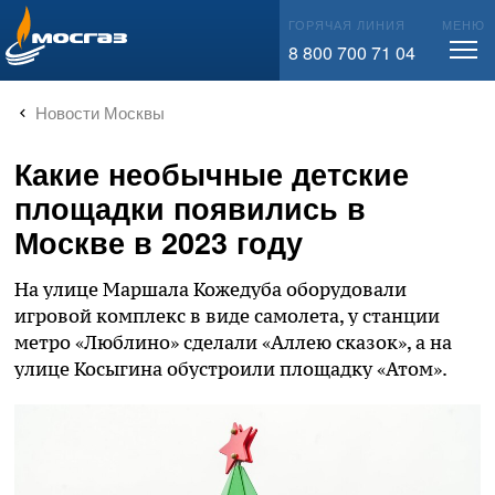
info@mos-gaz.ru
ГОРЯЧАЯ ЛИНИЯ
МЕНЮ
8 800 700 71 04
Новости Москвы
Какие необычные детские
площадки появились в
Москве в 2023 году
На улице Маршала Кожедуба оборудовали
игровой комплекс в виде самолета, у станции
метро «Люблино» сделали «Аллею сказок», а на
улице Косыгина обустроили площадку «Атом».