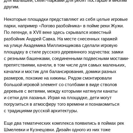
другим.
Некоторые площадки представляют из себя целые игровые
парки, например «Логово разбойника» в пойме реки Жужи.
По легенде, в XVII веке здесь скрывался известный
разбойник Андрей Савка. На месте снесенных гаражей
на улице Академика Миллионщикова сделали игровую
площадку в стиле русского деревянного зодчества: замки
с резными башенками, соединенными подвесными мостами-
препятствиями, качели, в том числе для самых маленьких,
качалки и мостик для балансирования, домики разных
размеров, похожие на хижины. Рядом смонтировали
большой игровой элемент со столбами в виде стволов
деревьев с ветвями, между которыми натянули канаты
и сетки для лазанья. Играя на площадке, дети могут
погрузиться в атмосферу того времени и познакомиться
с традициями русской архитектуры.
Еще два тематических комплекса появились в поймах рек
Шмелевки и Кузнецовки. Дизайн одного из них тоже