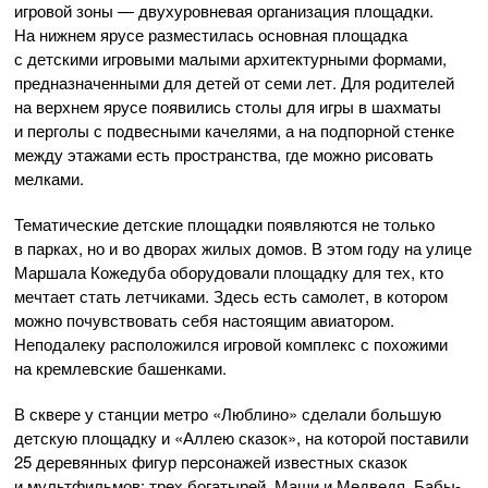
игровой зоны — двухуровневая организация площадки.
На нижнем ярусе разместилась основная площадка
с детскими игровыми малыми архитектурными формами,
предназначенными для детей от семи лет. Для родителей
на верхнем ярусе появились столы для игры в шахматы
и перголы с подвесными качелями, а на подпорной стенке
между этажами есть пространства, где можно рисовать
мелками.
Тематические детские площадки появляются не только
в парках, но и во дворах жилых домов. В этом году на улице
Маршала Кожедуба оборудовали площадку для тех, кто
мечтает стать летчиками. Здесь есть самолет, в котором
можно почувствовать себя настоящим авиатором.
Неподалеку расположился игровой комплекс с похожими
на кремлевские башенками.
В сквере у станции метро «Люблино» сделали большую
детскую площадку и «Аллею сказок», на которой поставили
25 деревянных фигур персонажей известных сказок
и мультфильмов: трех богатырей, Маши и Медведя, Бабы-