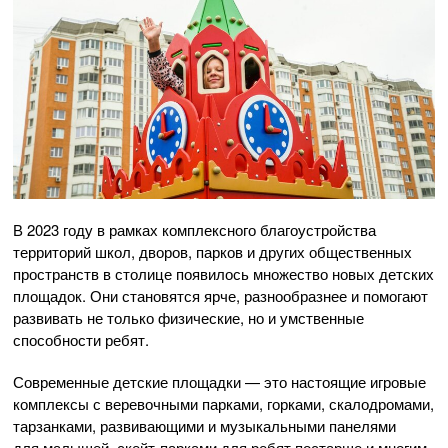
В 2023 году в рамках комплексного благоустройства
территорий школ, дворов, парков и других общественных
пространств в столице появилось множество новых детских
площадок. Они становятся ярче, разнообразнее и помогают
развивать не только физические, но и умственные
способности ребят.
Современные детские площадки — это настоящие игровые
комплексы с веревочными парками, горками, скалодромами,
тарзанками, развивающими и музыкальными панелями
для малышей, скейт-парками для ребят постарше и многим