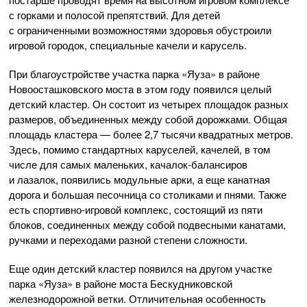
с горками и полосой препятствий. Для детей
с ограниченными возможностями здоровья обустроили
игровой городок, специальные качели и карусель.
При благоустройстве участка парка «Яуза» в районе
Новоосташковского моста в этом году появился целый
детский кластер. Он состоит из четырех площадок разных
размеров, объединенных между собой дорожками. Общая
площадь кластера — более 2,7 тысячи квадратных метров.
Здесь, помимо стандартных каруселей, качелей, в том
числе для самых маленьких, качалок-балансиров
и лазалок, появились модульные арки, а еще канатная
дорога и большая песочница со столиками и пнями. Также
есть спортивно-игровой комплекс, состоящий из пяти
блоков, соединенных между собой подвесными канатами,
ручками и переходами разной степени сложности.
Еще один детский кластер появился на другом участке
парка «Яуза» в районе моста Бескудниковской
железнодорожной ветки. Отличительная особенность