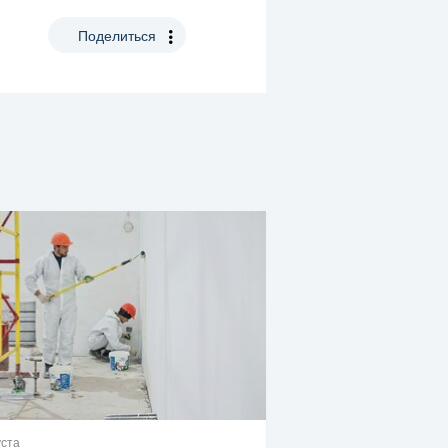
Поделиться
уста