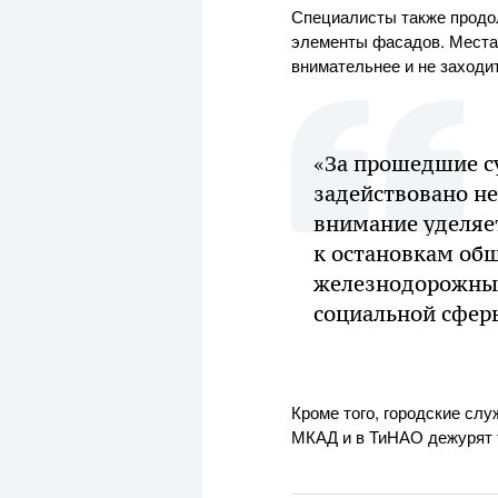
Специалисты также продо
элементы фасадов. Места
внимательнее и не заходит
«За прошедшие су
задействовано не
внимание уделяе
к остановкам общ
железнодорожным
социальной сферы
Кроме того, городские сл
МКАД и в ТиНАО дежурят т