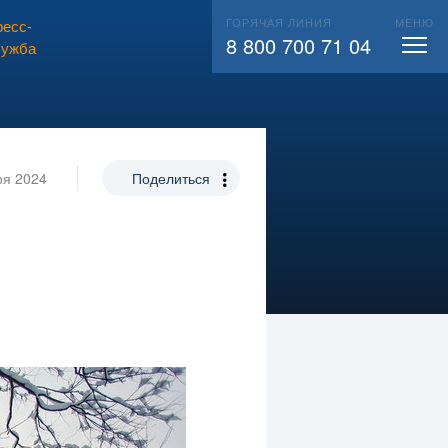
ГОРЯЧАЯ ЛИНИЯ
МЕНЮ
есс-
ВЫЗВАТЬ СЛЕСАРЯ
104
8 800 700 71 04
лужба
ря 2024
Поделиться