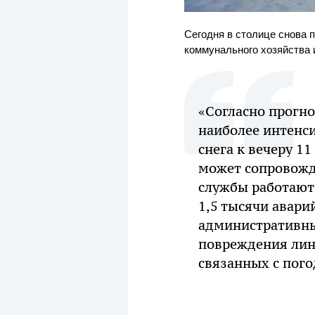
Сегодня в столице снова 
коммунального хозяйства 
«Согласно прогно
наиболее интенс
снега к вечеру 1
может сопровожда
службы работают
1,5 тысячи авар
административных
повреждения лин
связанных с пог