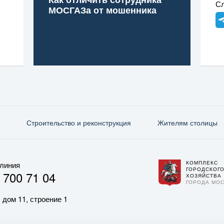
Сл
МОСГАЗа от мошенника
е
Строительство и реконструкция
Жителям столицы
КОМПЛЕКС
 линия
ГОРОДСКОГ
 700 71 04
ХОЗЯЙСТВА
ГОРОДА МО
 дом 11, строение 1