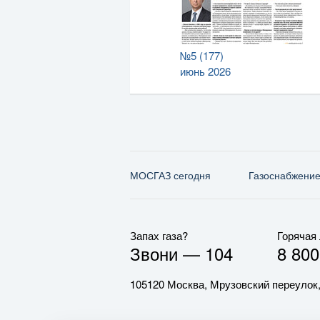
№5 (177)
июнь 2026
МОСГАЗ сегодня
Газо­снабжени
Запах газа?
Горячая
Звони —
104
8 800
105120 Москва, Мрузовский переулок,