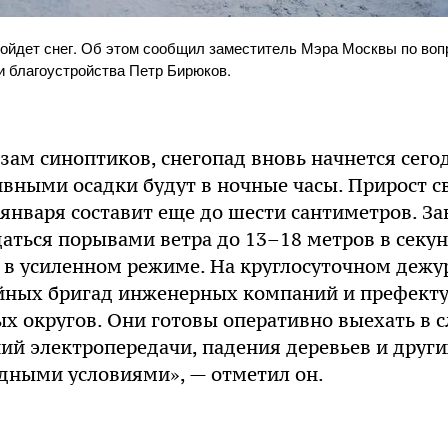
пойдет снег. Об этом сообщил заместитель Мэра Москвы по во
и благоустройства Петр Бирюков.
зам синоптиков, снегопад вновь начнется сегод
ивными осадки будут в ночные часы. Прирост 
1 января составит еще до шести сантиметров. З
ться порывами ветра до 13–18 метров в секун
 в усиленном режиме. На круглосуточном дежу
ийных бригад инженерных компаний и префект
 округов. Они готовы оперативно выехать в с
ий электропередачи, падения деревьев и други
одными условиями», — отметил он.