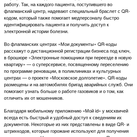
работу. Так, на каждого пациента, поступившего во
флагманский центр, надевают специальный браслет с QR-
кодом, который также помогает медперсоналу быстро
идентифицировать пациента и получить доступ к
электронной истории болезни.
Во флагманских центрах «Мои документы» QR-коды
расскажут о дистанционной регистрации бизнеса под ключ,
в брошюре «Электронные помощники при переезде в новую
квартиру» — о суперсервисе, посвященному переселению
по программе реновации, в поликлиниках и культурных
центрах — о проекте «Московское долголетие». QR-коды
размещены и на автомобилях бригад аварийных служб. Они
помогают узнать больше о работе газовиков и о том, как
отличить их от мошенников.
Благодаря мобильному приложению «Мой id» у москвичей
всегда есть быстрый и удобный доступ к сведениям их
документов. Некоторые из них представлены в виде QR- и
штрихкодов, которые горожане используют для получения