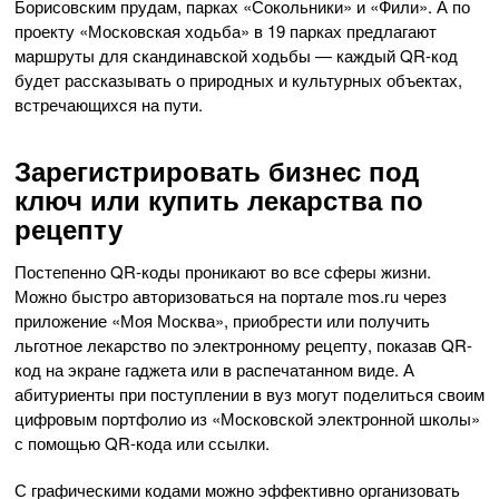
Борисовским прудам, парках «Сокольники» и «Фили». А по
проекту «Московская ходьба» в 19 парках предлагают
маршруты для скандинавской ходьбы — каждый QR-код
будет рассказывать о природных и культурных объектах,
встречающихся на пути.
Зарегистрировать бизнес под
ключ или купить лекарства по
рецепту
Постепенно QR-коды проникают во все сферы жизни.
Можно быстро авторизоваться на портале mos.ru через
приложение «Моя Москва», приобрести или получить
льготное лекарство по электронному рецепту, показав QR-
код на экране гаджета или в распечатанном виде. А
абитуриенты при поступлении в вуз могут поделиться своим
цифровым портфолио из «Московской электронной школы»
с помощью QR-кода или ссылки.
С графическими кодами можно эффективно организовать