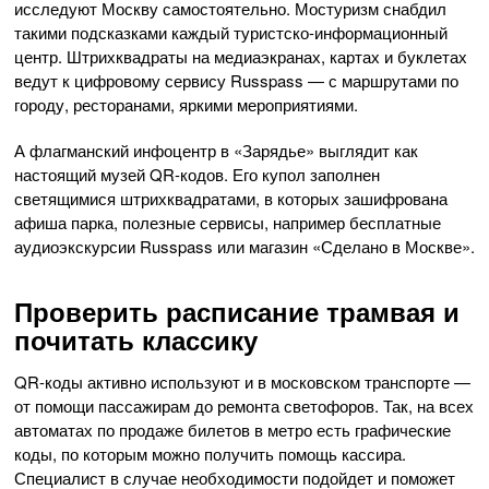
исследуют Москву самостоятельно. Мостуризм снабдил
такими подсказками каждый туристско-информационный
центр. Штрихквадраты на медиаэкранах, картах и буклетах
ведут к цифровому сервису Russpass — с маршрутами по
городу, ресторанами, яркими мероприятиями.
А флагманский инфоцентр в «Зарядье» выглядит как
настоящий музей QR-кодов. Его купол заполнен
светящимися штрихквадратами, в которых зашифрована
афиша парка, полезные сервисы, например бесплатные
аудиоэкскурсии Russpass или магазин «Сделано в Москве».
Проверить расписание трамвая и
почитать классику
QR-коды активно используют и в московском транспорте —
от помощи пассажирам до ремонта светофоров. Так, на всех
автоматах по продаже билетов в метро есть графические
коды, по которым можно получить помощь кассира.
Специалист в случае необходимости подойдет и поможет