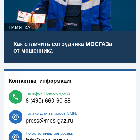
ПАМЯТКА
Как отличить сотрудника МОСГАЗа
от мошенника
Контактная информация
Телефон Пресс-службы:
8 (495) 660-60-88
Только для запросов СМИ:
press@mos-gaz.ru
По остальным запросам:
info@mos-gaz.ru