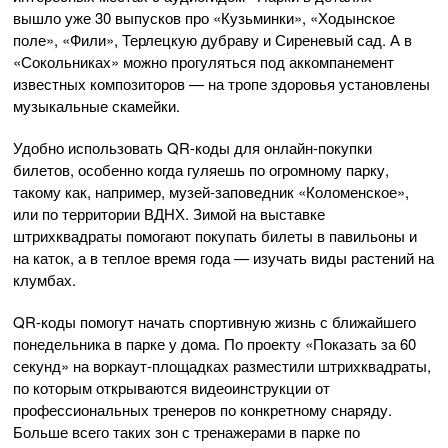
вышло уже 30 выпусков про «Кузьминки», «Ходынское
поле», «Фили», Терлецкую дубраву и Сиреневый сад. А в
«Сокольниках» можно прогуляться под аккомпанемент
известных композиторов — на тропе здоровья установлены
музыкальные скамейки.
Удобно использовать QR-коды для онлайн-покупки
билетов, особенно когда гуляешь по огромному парку,
такому как, например, музей-заповедник «Коломенское»,
или по территории ВДНХ. Зимой на выставке
штрихквадраты помогают покупать билеты в павильоны и
на каток, а в теплое время года — изучать виды растений на
клумбах.
QR-коды помогут начать спортивную жизнь с ближайшего
понедельника в парке у дома. По проекту «Показать за 60
секунд» на воркаут-площадках разместили штрихквадраты,
по которым открываются видеоинструкции от
профессиональных тренеров по конкретному снаряду.
Больше всего таких зон с тренажерами в парке по