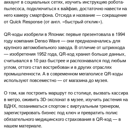
аккаунт в социальных сетях, изучить инструкцию робота-
пылесоса, подключиться к вайфаю, достаточно навести на
него камеру смартфона. Отсюда и название — сокращение
от Quick Response (от англ. «быстрый отклик»).
QR-коды изобрели в Японии: первые презентовала в 1994
году компания Denso Wave — они предназначались для
крупного автомобильного завода. В отличие от штрихкода
— изобретения 1952 года, QR-код хранил больше данных,
считывался в 10 раз быстрее и распознавался под любым
углом, оттого стал востребован и в других отраслях
промышленности. А в современном мегаполисе QR-коды
используют повсеместно — от магазина до музея.
О том, как построить маршрут по столице, вызвать кассира
в метро, оживить 3D-экспонат в музее, изучить растения на
ВДНХ, позаниматься спортом с виртуальным тренером,
зарегистрировать бизнес под ключ и превратить полис
обязательного медицинского страхования в QR-код — в
нашем материале.