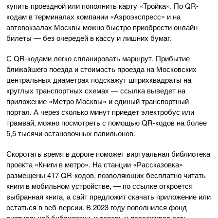
купить проездной или пополнить карту «Тройка». По QR-
кодам в терминалах компании «Аэроэкспресс» и на
автовокзалах Москвы можно быстро приобрести онлайн-
билеты — без очередей в кассу и лишних бумаг.
С QR-кодами легко спланировать маршрут. Прибытие
ближайшего поезда и стоимость проезда на Московских
центральных диаметрах подскажут штрихквадраты на
круглых транспортных схемах — ссылка выведет на
приложение «Метро Москвы» и единый транспортный
портал. А через сколько минут приедет электробус или
трамвай, можно посмотреть с помощью QR-кодов на более
5,5 тысячи остановочных павильонов.
Скоротать время в дороге поможет виртуальная библиотека
проекта «Книги в метро». На станции «Рассказовка»
размещены 417 QR-кодов, позволяющих бесплатно читать
книги в мобильном устройстве, — по ссылке откроется
выбранная книга, а сайт предложит скачать приложение или
остаться в веб-версии. В 2023 году пополнился фонд
виртуальной библиотеки, и теперь у пассажиров есть