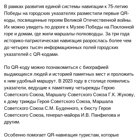
В рамках развития единой системы навигации к 75-летию
Победы на городских указателях разместили первые QR-
коды, посвященные героям Великой Отечественной войны.
Их можно увидеть по дороге к Музею Победы на Поклонной
горе и домам, где жили маршалы-полководцы. За три года
историко-патриотическая навигация разрослась более чем
до четырех тысяч информационных полей городских
указателей с QR-кодами.
По QR-коду можно познакомиться с биографией
выдающихся людей и историей памятных мест и проложить
к ним удобный маршрут. В 2023 году в столице появились
указатели, ведущие к памятнику четырежды Герою
Советского Союза, Маршалу Советского Союза Г.К. Жукову,
к дому трижды Героя Советского Союза, Маршала
Советского Союза С.М. Буденного, к бюсту Героя
Советского Союза, генерал-майора И.В. Панфилова и
другим.
Особенно помогает QR-навигация туристам, которые