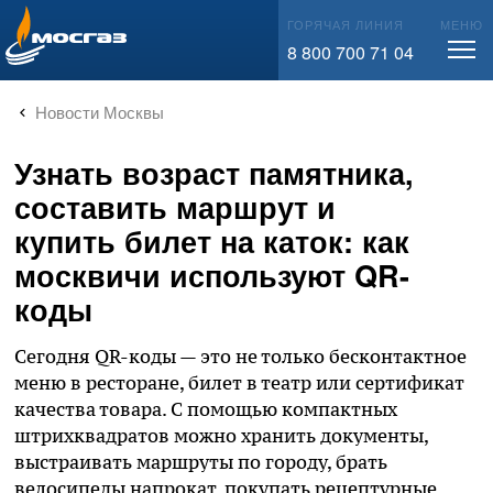
info@mos-gaz.ru
ГОРЯЧАЯ ЛИНИЯ
МЕНЮ
8 800 700 71 04
Новости Москвы
Узнать возраст памятника,
составить маршрут и
купить билет на каток: как
москвичи используют QR-
коды
Сегодня QR-коды — это не только бесконтактное
меню в ресторане, билет в театр или сертификат
качества товара. С помощью компактных
штрихквадратов можно хранить документы,
выстраивать маршруты по городу, брать
велосипеды напрокат, покупать рецептурные