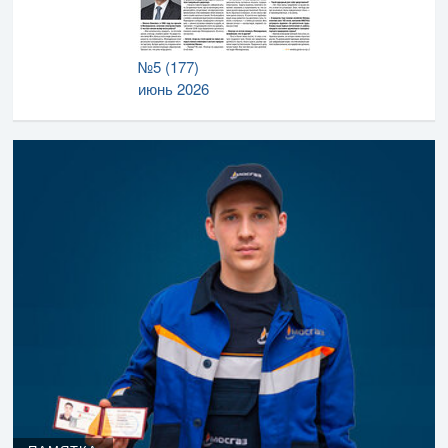
№5 (177)
июнь 2026