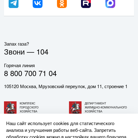
Запах газа?
Звони —
104
Горячая линия
8 800 700 71 04
105120 Москва, Мрузовский переулок, дом 11, строение 1
КОМПЛЕКС
ДЕПАРТАМЕНТ
ГОРОДСКОГО
ЖИЛИЩНО-КОММУНАЛЬНОГО
ХОЗЯЙСТВА
ХОЗЯЙСТВА
ГОРОДА МОСКВЫ
ГОРОДА МОСКВЫ
Наш сайт использует cookies для статистического
анализа и улучшения работы веб-сайта. Запретить
© АО «МОСГАЗ», 2026. При использовании материалов
обработку cookies можно в настройках вашего браузера.