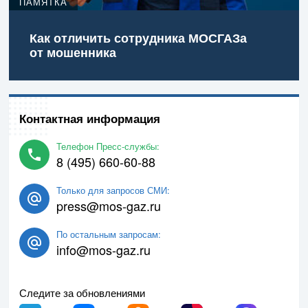
ПАМЯТКА
Как отличить сотрудника МОСГАЗа
от мошенника
Контактная информация
Телефон Пресс-службы:
8 (495) 660-60-88
Только для запросов СМИ:
press@mos-gaz.ru
По остальным запросам:
info@mos-gaz.ru
Следите за обновлениями