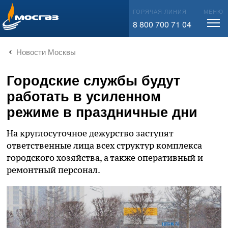
info@mos-gaz.ru
ГОРЯЧАЯ ЛИНИЯ
МЕНЮ
8 800 700 71 04
Новости Москвы
Городские службы будут
работать в усиленном
режиме в праздничные дни
На круглосуточное дежурство заступят
ответственные лица всех структур комплекса
городского хозяйства, а также оперативный и
ремонтный персонал.