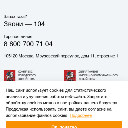
Запах газа?
Звони —
104
Горячая линия
8 800 700 71 04
105120 Москва, Мрузовский переулок, дом 11, строение 1
КОМПЛЕКС
ДЕПАРТАМЕНТ
ГОРОДСКОГО
ЖИЛИЩНО-КОММУНАЛЬНОГО
ХОЗЯЙСТВА
ХОЗЯЙСТВА
ГОРОДА МОСКВЫ
ГОРОДА МОСКВЫ
Наш сайт использует cookies для статистического
анализа и улучшения работы веб-сайта. Запретить
© АО «МОСГАЗ», 2026. При использовании материалов
обработку cookies можно в настройках вашего браузера.
ссылка на сайт обязательна.
Продолжая использовать сайт, вы даете согласие на
использование файлов cookies.
Подробнее
Разработка и поддержка —
Upriver
Ок, понятно