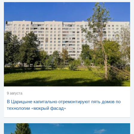
9 августа
В Царицыне капитально отремонтируют пять домов по
технологии «мокрый фасад»