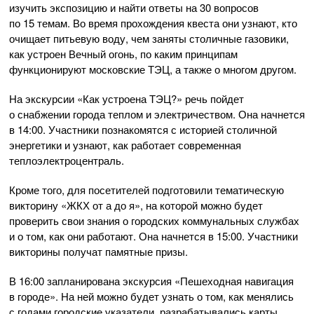
изучить экспозицию и найти ответы на 30 вопросов
по 15 темам. Во время прохождения квеста они узнают, кто
очищает питьевую воду, чем заняты столичные газовики,
как устроен Вечный огонь, по каким принципам
функционируют московские ТЭЦ, а также о многом другом.
На экскурсии «Как устроена ТЭЦ?» речь пойдет
о снабжении города теплом и электричеством. Она начнется
в 14:00. Участники познакомятся с историей столичной
энергетики и узнают, как работает современная
теплоэлектроцентраль.
Кроме того, для посетителей подготовили тематическую
викторину «ЖКХ от а до я», на которой можно будет
проверить свои знания о городских коммунальных службах
и о том, как они работают. Она начнется в 15:00. Участники
викторины получат памятные призы.
В 16:00 запланирована экскурсия «Пешеходная навигация
в городе». На ней можно будет узнать о том, как менялись
с годами городские указатели, разрабатывались карты