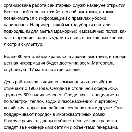
организована работа санитарных служб накануне открытия
Всесоюзной сельскохозяйственной выставки, а также
познакомиться с информацией о правилах уборки
павильонов. Например, какой метод уборки считали
подходящим для мытья мраморных и мозаичных полов, как
часто предписывалось удалять пыль с роскошных ковров,
люстр и скульптур.
Более 80 лет альбом хранился в архиве выставки, и теперь
ценная информация будет доступна всем. Материалы
опубликуют 17 марта по этой ссылке.
День работников жилищно-коммунального хозяйства
отмечают с 1966 года. Сегодня в столичной сфере ЖКХ
трудятся 600 тысяч человек. Среди них — специалисты
по электро-, тепло-, водо- и газоснабжению, лифтовому
хозяйству, дорожные рабочие, озеленители и другие. Они
поддерживают порядок в многоквартирных домах,
благоустраивают дворы и общественные пространства,
следят за инженерными сетями и объектами генерации.