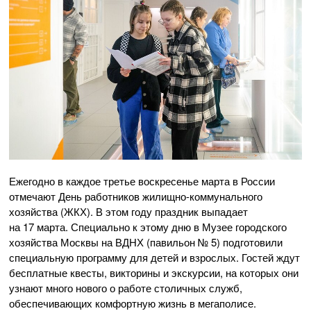
Ежегодно в каждое третье воскресенье марта в России
отмечают День работников жилищно-коммунального
хозяйства (ЖКХ). В этом году праздник выпадает
на 17 марта. Специально к этому дню в Музее городского
хозяйства Москвы на ВДНХ (павильон № 5) подготовили
специальную программу для детей и взрослых. Гостей ждут
бесплатные квесты, викторины и экскурсии, на которых они
узнают много нового о работе столичных служб,
обеспечивающих комфортную жизнь в мегаполисе.