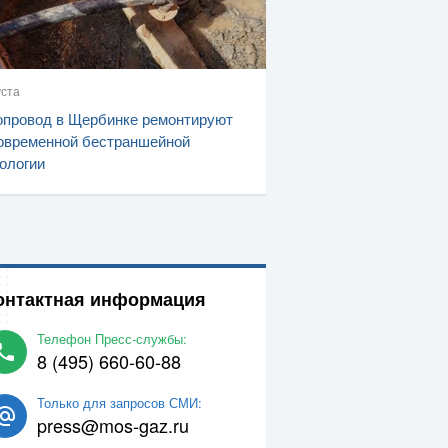
уста
провод в Щербинке ремонтируют
овременной бестраншейной
ологии
онтактная информация
Телефон Пресс-службы:
8 (495) 660-60-88
Только для запросов СМИ:
press@mos-gaz.ru