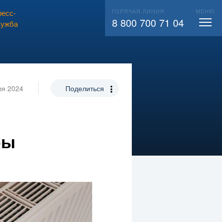
ГОРЯЧАЯ ЛИНИЯ
МЕНЮ
есс-
ВЫЗВАТЬ СЛЕСАРЯ
104
8 800 700 71 04
лужба
ля 2024
Поделиться
я
ры