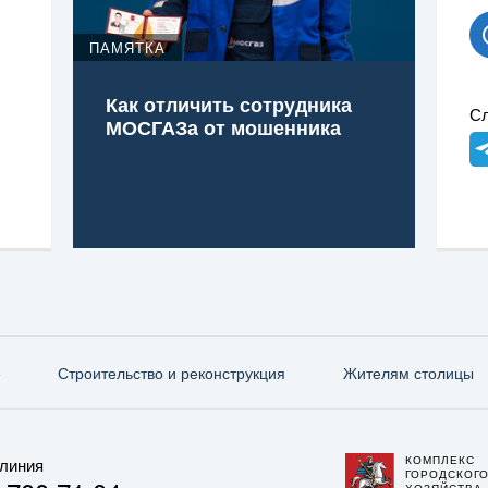
ПАМЯТКА
Как отличить сотрудника
Сл
МОСГАЗа от мошенника
е
Строительство и реконструкция
Жителям столицы
КОМПЛЕКС
 линия
ГОРОДСКОГ
ХОЗЯЙСТВА