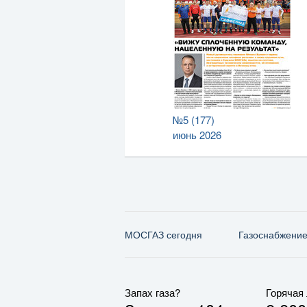
№5 (177)
июнь 2026
МОСГАЗ сегодня
Газо­снабжени
Запах газа?
Горячая