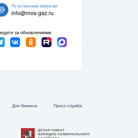
По остальным запросам:
info@mos-gaz.ru
едите за обновлениями
Для бизнеса
Пресс-служба
ДЕПАРТАМЕНТ
О
ЖИЛИЩНО-КОММУНАЛЬНОГО
ХОЗЯЙСТВА