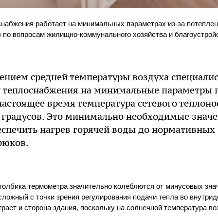
набжения работает на минимальных параметрах из-за потепле
по вопросам жилищно-коммунального хозяйства и благоустрой
шением средней температуры воздуха специал
у теплоснабжения на минимальные параметры 
настоящее время температура сетевого теплоно
 градусов. Это минимально необходимые значе
спечить нагрев горячей воды до нормативных 6
рюков.
толбика термометра значительно колеблются от минусовых зн
сложный с точки зрения регулирования подачи тепла во внутр
грает и сторона здания, поскольку на солнечной температура в