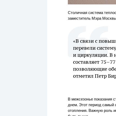
Столичная система теплос
заместитель Мэра Москвы 
«В связи с повы
перевели систем
и циркуляции. В 
составляет 75–77
позволяющие обе
отметил Петр Би
В межсезонье показания с
днем. Этот период самый 
отопления. Важную роль и
быть выше.