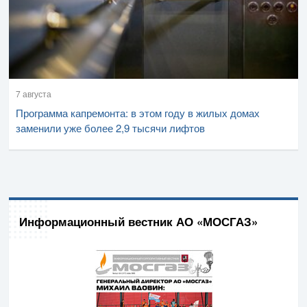
7 августа
Программа капремонта: в этом году в жилых домах
заменили уже более 2,9 тысячи лифтов
Информационный вестник АО «МОСГАЗ»