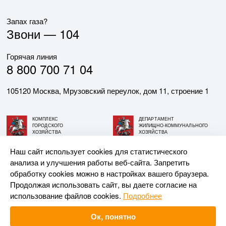
Запах газа?
Звони —
104
Горячая линия
8 800 700 71 04
105120 Москва, Мрузовский переулок, дом 11, строение 1
КОМПЛЕКС
ДЕПАРТАМЕНТ
ГОРОДСКОГО
ЖИЛИЩНО-КОММУНАЛЬНОГО
ХОЗЯЙСТВА
ХОЗЯЙСТВА
ГОРОДА МОСКВЫ
ГОРОДА МОСКВЫ
Наш сайт использует cookies для статистического
анализа и улучшения работы веб-сайта. Запретить
© АО «МОСГАЗ», 2026. При использовании материалов
обработку cookies можно в настройках вашего браузера.
ссылка на сайт обязательна.
Продолжая использовать сайт, вы даете согласие на
использование файлов cookies.
Подробнее
Разработка и поддержка —
Upriver
Ок, понятно