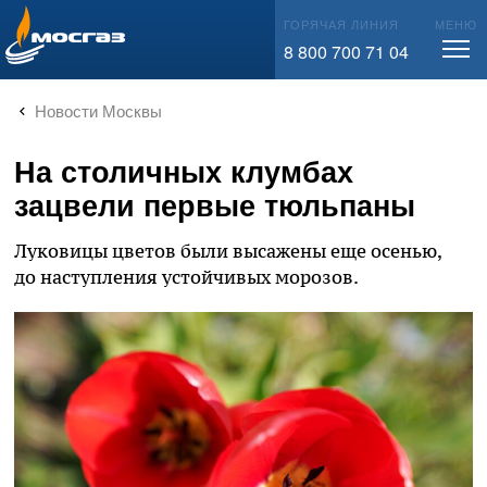
info@mos-gaz.ru
ГОРЯЧАЯ ЛИНИЯ
МЕНЮ
8 800 700 71 04
Новости Москвы
На столичных клумбах
зацвели первые тюльпаны
Луковицы цветов были высажены еще осенью,
до наступления устойчивых морозов.