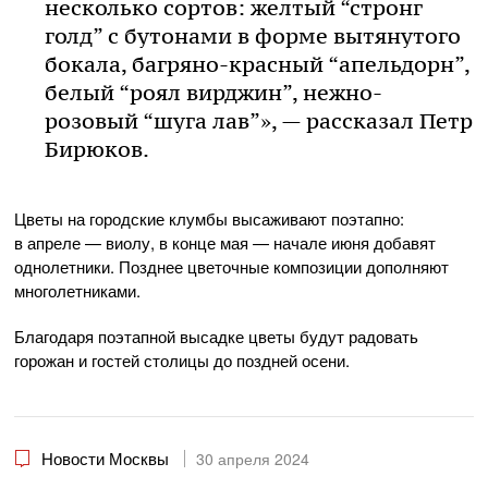
несколько сортов: желтый “стронг
голд” с бутонами в форме вытянутого
бокала, багряно-красный “апельдорн”,
белый “роял вирджин”, нежно-
розовый “шуга лав”», — рассказал Петр
Бирюков.
Цветы на городские клумбы высаживают поэтапно:
в апреле — виолу, в конце мая — начале июня добавят
однолетники. Позднее цветочные композиции дополняют
многолетниками.
Благодаря поэтапной высадке цветы будут радовать
горожан и гостей столицы до поздней осени.
Новости Москвы
30 апреля 2024