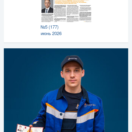
№5 (177)
июнь 2026