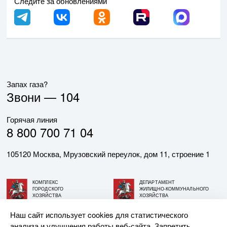
Следите за обновлениями
Запах газа?
Звони —
104
Горячая линия
8 800 700 71 04
105120 Москва, Мрузовский переулок, дом 11, строение 1
КОМПЛЕКС
ДЕПАРТАМЕНТ
ГОРОДСКОГО
ЖИЛИЩНО-КОММУНАЛЬНОГО
ХОЗЯЙСТВА
ХОЗЯЙСТВА
ГОРОДА МОСКВЫ
ГОРОДА МОСКВЫ
Наш сайт использует cookies для статистического
анализа и улучшения работы веб-сайта. Запретить