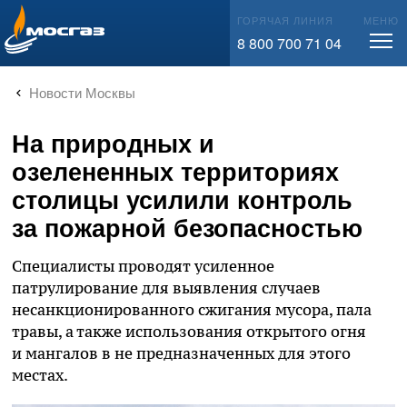
info@mos-gaz.ru
ГОРЯЧАЯ ЛИНИЯ
МЕНЮ
8 800 700 71 04
Новости Москвы
На природных и
озелененных территориях
столицы усилили контроль
за пожарной безопасностью
Специалисты проводят усиленное
патрулирование для выявления случаев
несанкционированного сжигания мусора, пала
травы, а также использования открытого огня
и мангалов в не предназначенных для этого
местах.