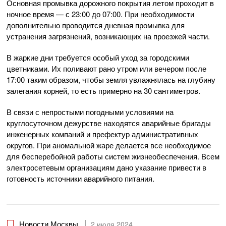
Основная промывка дорожного покрытия летом проходит в
ночное время — с 23:00 до 07:00. При необходимости
дополнительно проводится дневная промывка для
устранения загрязнений, возникающих на проезжей части.
В жаркие дни требуется особый уход за городскими
цветниками. Их поливают рано утром или вечером после
17:00 таким образом, чтобы земля увлажнялась на глубину
залегания корней, то есть примерно на 30 сантиметров.
В связи с непростыми погодными условиями на
круглосуточном дежурстве находятся аварийные бригады
инженерных компаний и префектур административных
округов. При аномальной жаре делается все необходимое
для бесперебойной работы систем жизнеобеспечения. Всем
электросетевым организациям дано указание привести в
готовность источники аварийного питания.
Новости Москвы
2 июля 2024