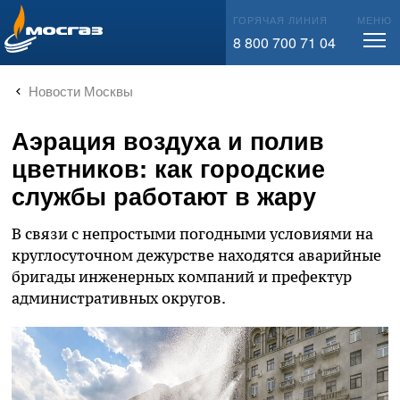
info@mos-gaz.ru
ГОРЯЧАЯ ЛИНИЯ
МЕНЮ
8 800 700 71 04
Новости Москвы
Аэрация воздуха и полив
цветников: как городские
службы работают в жару
В связи с непростыми погодными условиями на
круглосуточном дежурстве находятся аварийные
бригады инженерных компаний и префектур
административных округов.