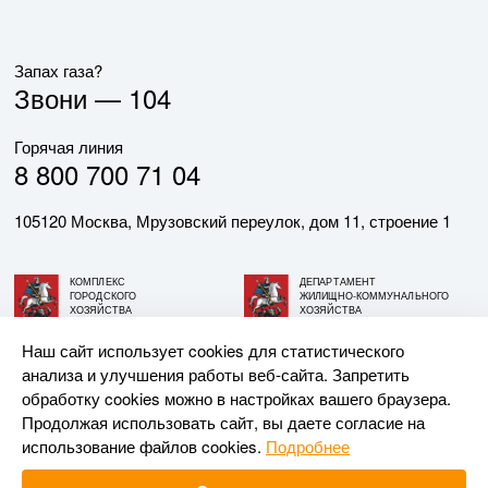
Запах газа?
Звони —
104
Горячая линия
8 800 700 71 04
105120 Москва, Мрузовский переулок, дом 11, строение 1
КОМПЛЕКС
ДЕПАРТАМЕНТ
ГОРОДСКОГО
ЖИЛИЩНО-КОММУНАЛЬНОГО
ХОЗЯЙСТВА
ХОЗЯЙСТВА
ГОРОДА МОСКВЫ
ГОРОДА МОСКВЫ
Наш сайт использует cookies для статистического
анализа и улучшения работы веб-сайта. Запретить
© АО «МОСГАЗ», 2026. При использовании материалов
обработку cookies можно в настройках вашего браузера.
ссылка на сайт обязательна.
Продолжая использовать сайт, вы даете согласие на
использование файлов cookies.
Подробнее
Разработка и поддержка —
Upriver