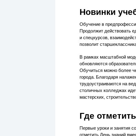
Новинки уче
Обучение в предпрофессио
Продолжит действовать ед
и спецкурсов, взаимодейс
позволит старшеклассника
В рамках масштабной мод
обновляются образователь
Обучиться можно более че
города. Благодаря налаже
трудоустраиваются на вед
столичных колледжах идет
мастерских, строительств
Где отметить
Первые уроки и занятия со
отметить День знаний вмес