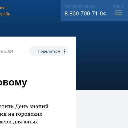
ГОРЯЧАЯ ЛИНИЯ
МЕНЮ
есс-
ВЫЗВАТЬ СЛЕСАРЯ
104
8 800 700 71 04
лужба
та 2024
Поделиться
новому
метить День знаний
емя на городских
двери для юных