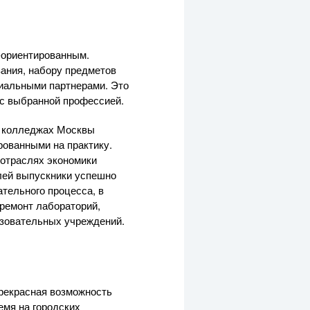
-ориентированным.
ания, набору предметов
риальными партнерами. Это
 с выбранной профессией.
в колледжах Москвы
ованными на практику.
 отраслях экономики
лей выпускники успешно
тельного процесса, в
ремонт лабораторий,
азовательных учреждений.
прекрасная возможность
емя на городских