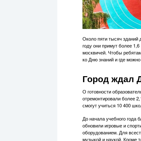
Около пяти тысяч зданий 
году они примут более 1,
москвичей. Чтобы ребятам
ко Дню знаний и где можн
Город ждал 
О готовности образовател
отремонтировали более 2,1
смогут учиться 10 400 шк
До начала учебного года 
обновили игровые и спор
оборудованием. Для всест
музыкой и наукой. Кроме 