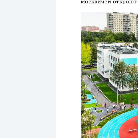
москвичей откроют 