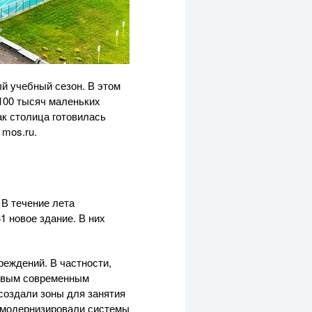
й учебный сезон. В этом
 100 тысяч маленьких
ак столица готовилась
 mos.ru.
 В течение лета
1 новое здание. В них
реждений. В частности,
новым современным
создали зоны для занятия
и модернизировали системы