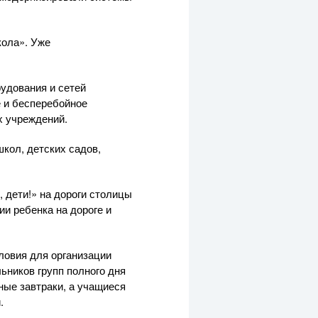
кола». Уже
удования и сетей
 и бесперебойное
х учреждений.
кол, детских садов,
 дети!» на дороги столицы
и ребенка на дороге и
ловия для организации
ьников групп полного дня
ные завтраки, а учащиеся
.