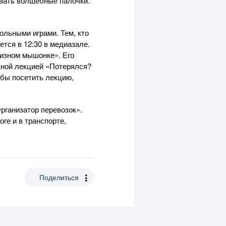
давать волшебные палочки.
ольными играми. Тем, кто
ется в 12:30 в медиазале.
ризном мышонке». Его
зной лекцией «Потерялся?
обы посетить лекцию,
рганизатор перевозок».
ге и в транспорте,
Поделиться