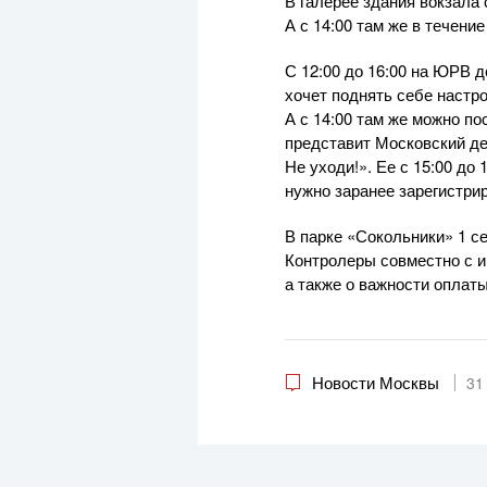
В галерее здания вокзала 
А с 14:00 там же в течени
С 12:00 до 16:00 на ЮРВ 
хочет поднять себе настро
А с 14:00 там же можно п
представит Московский де
Не уходи!». Ее с 15:00 до
нужно заранее зарегистри
В парке «Сокольники» 1 с
Контролеры совместно с и
а также о важности оплат
Новости Москвы
31