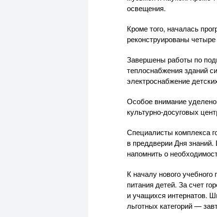
освещения.
Кроме того, началась про
реконструированы четыре 
Завершены работы по подг
теплоснабжения зданий си
электроснабжение детски
Особое внимание уделено 
культурно-досуговых цент
Специалисты комплекса го
в преддверии Дня знаний.
напомнить о необходимост
К началу нового учебного
питания детей. За счет г
и учащихся интернатов. Ш
льготных категорий — зав