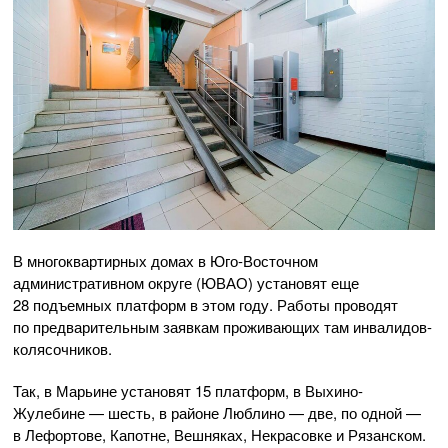
В многоквартирных домах в Юго-Восточном
административном округе (ЮВАО) установят еще
28 подъемных платформ в этом году. Работы проводят
по предварительным заявкам проживающих там инвалидов-
колясочников.
Так, в Марьине установят 15 платформ, в Выхино-
Жулебине — шесть, в районе Люблино — две, по одной —
в Лефортове, Капотне, Вешняках, Некрасовке и Рязанском.