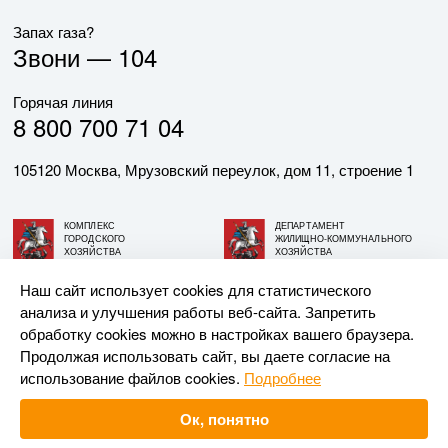
Запах газа?
Звони —
104
Горячая линия
8 800 700 71 04
105120 Москва, Мрузовский переулок, дом 11, строение 1
КОМПЛЕКС
ДЕПАРТАМЕНТ
ГОРОДСКОГО
ЖИЛИЩНО-КОММУНАЛЬНОГО
ХОЗЯЙСТВА
ХОЗЯЙСТВА
ГОРОДА МОСКВЫ
ГОРОДА МОСКВЫ
Наш сайт использует cookies для статистического
анализа и улучшения работы веб-сайта. Запретить
© АО «МОСГАЗ», 2026. При использовании материалов
обработку cookies можно в настройках вашего браузера.
ссылка на сайт обязательна.
Продолжая использовать сайт, вы даете согласие на
использование файлов cookies.
Подробнее
Разработка и поддержка —
Upriver
Ок, понятно