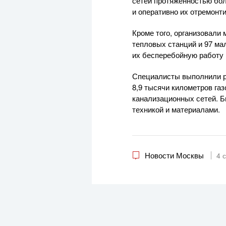
сетей протяженностью бол
и оперативно их отремонти
Кроме того, организовали
тепловых станций и 97 ма
их бесперебойную работу 
Специалисты выполнили ре
8,9 тысячи километров га
канализационных сетей. 
техникой и материалами.
Новости Москвы
4 