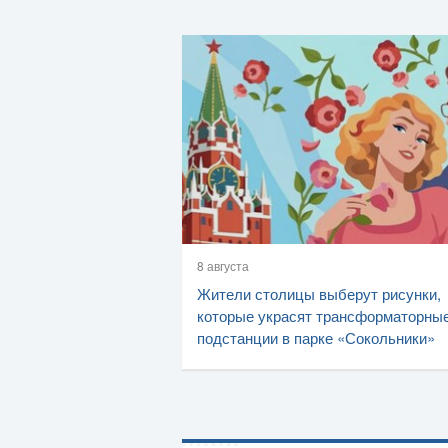
8 августа
Жители столицы выберут рисунки,
которые украсят трансформаторны
подстанции в парке «Сокольники»