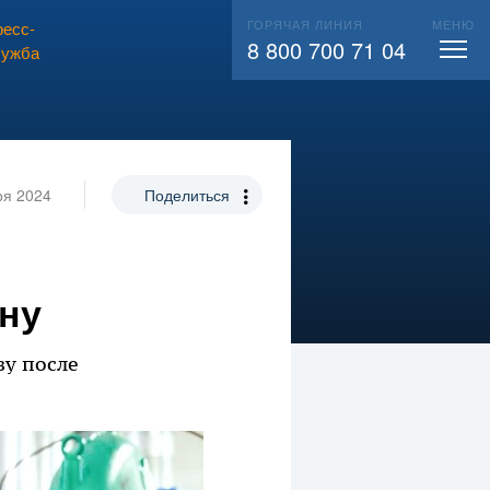
ГОРЯЧАЯ ЛИНИЯ
МЕНЮ
есс-
ВЫЗВАТЬ СЛЕСАРЯ
104
8 800 700 71 04
лужба
ря 2024
Поделиться
ну
зу после