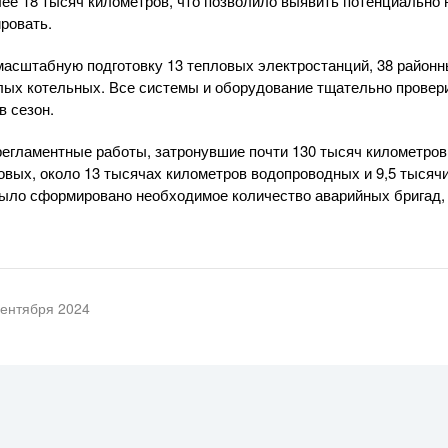
ее 18 тысяч километров, что позволило выявить потенциально
ровать.
 масштабную подготовку 13 тепловых электростанций, 38 районн
лых котельных. Все системы и оборудование тщательно провер
в сезон.
гламентные работы, затронувшие почти 130 тысяч километров
зовых, около 13 тысячах километров водопроводных и 9,5 тысяч
Было сформировано необходимое количество аварийных бригад,
сентября 2024