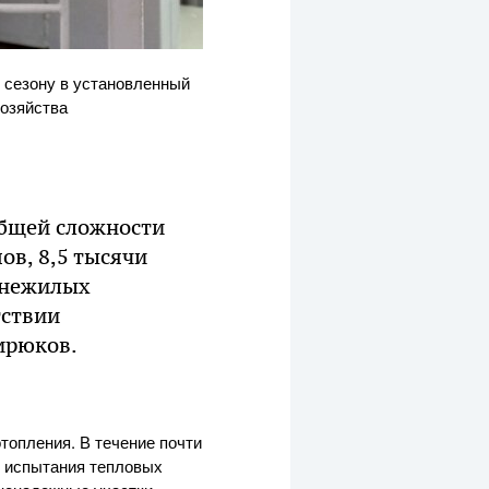
 сезону в установленный
озяйства
общей сложности
ов, 8,5 тысячи
 нежилых
тствии
ирюков.
топления. В течение почти
 испытания тепловых