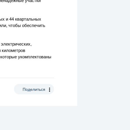
 ненадежные участки
ых и 44 квартальных
или, чтобы обеспечить
 электрических,
и километров
 которые укомплектованы
Поделиться