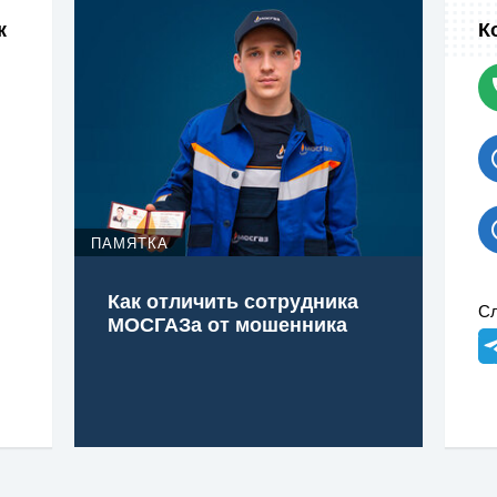
к
К
ПАМЯТКА
Как отличить сотрудника
Сл
МОСГАЗа от мошенника