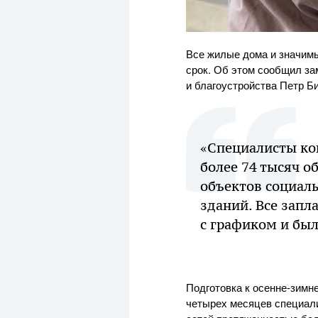
Все жилые дома и значимы
срок. Об этом сообщил з
и благоустройства Петр Б
«Специалисты ко
более 74 тысяч о
объектов социал
зданий. Все зап
с графиком и был
Подготовка к осенне-зимн
четырех месяцев специал