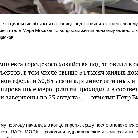
е социальные объекты в столице подготовили к отопительному
аместитель Мэра Москвы по вопросам жилищно-коммунального х
ирюков.
мплекса городского хозяйства подготовили в 
бъектов, в том числе свыше 34 тысяч жилых дом
ьной сферы и 30,8 тысячи административных и
ланированные мероприятия проходили в соотве
и завершены до 25 августа», — отметил Петр Б
ему периоду началась в конце апреля, сразу после отключения о
исты ПАО «МОЭК» проводили гидравлические и температурные