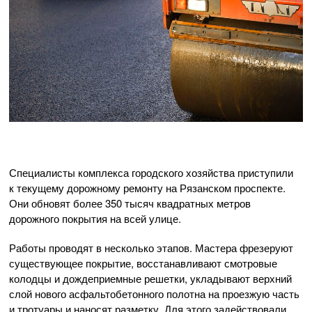
Специалисты комплекса городского хозяйства приступили
к текущему дорожному ремонту на Рязанском проспекте.
Они обновят более 350 тысяч квадратных метров
дорожного покрытия на всей улице.
Работы проводят в несколько этапов. Мастера фрезеруют
существующее покрытие, восстанавливают смотровые
колодцы и дождеприемные решетки, укладывают верхний
слой нового асфальтобетонного полотна на проезжую часть
и тротуары и наносят разметку. Для этого задействовали