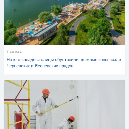
7 августа
На юго-западе столицы обустроили пляжные зоны возле
Черневских и Ясеневских прудов