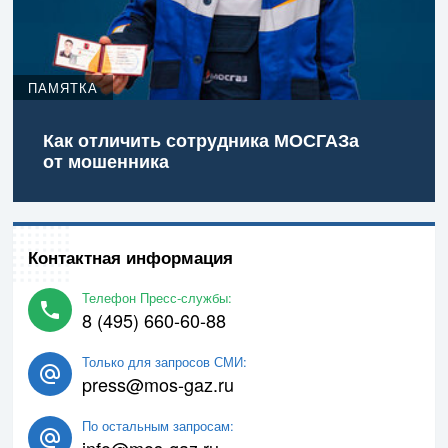
ПАМЯТКА
Как отличить сотрудника МОСГАЗа
от мошенника
Контактная информация
Телефон Пресс-службы:
8 (495) 660-60-88
Только для запросов СМИ:
press@mos-gaz.ru
По остальным запросам:
info@mos-gaz.ru