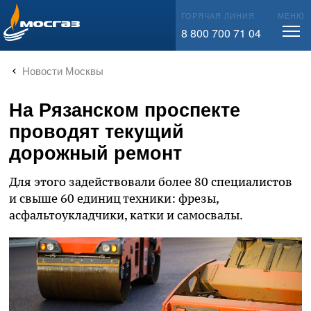
info@mos-gaz.ru
ГОРЯЧАЯ ЛИНИЯ
МЕНЮ
8 800 700 71 04
Новости Москвы
На Рязанском проспекте
проводят текущий
дорожный ремонт
Для этого задействовали более 80 специалистов
и свыше 60 единиц техники: фрезы,
асфальтоукладчики, катки и самосвалы.