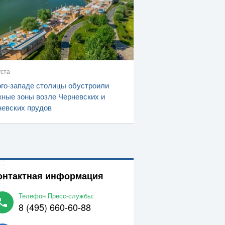
уста
го-западе столицы обустроили
ные зоны возле Черневских и
евских прудов
онтактная информация
Телефон Пресс-службы:
8 (495) 660-60-88