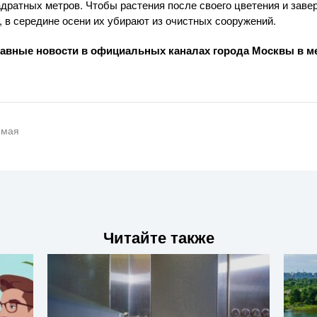
дратных метров. Чтобы растения после своего цветения и заве
, в середине осени их убирают из очистных сооружений.
лавные новости в официальных каналах города Москвы в
ме
 мая
Читайте также