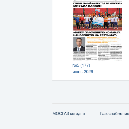
№5 (177)
июнь 2026
МОСГАЗ сегодня
Газо­снабжени