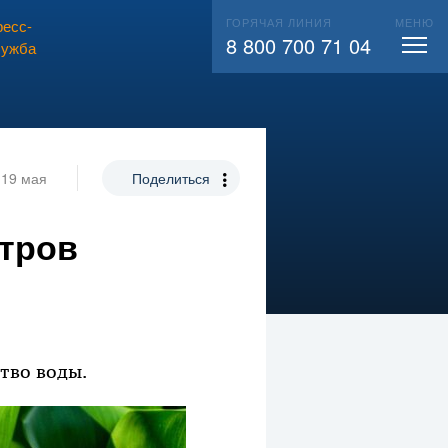
ГОРЯЧАЯ ЛИНИЯ
МЕНЮ
есс-
ВЫЗВАТЬ СЛЕСАРЯ
104
8 800 700 71 04
лужба
19 мая
Поделиться
ьтров
тво воды.