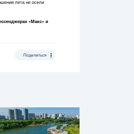
ршения лета не осели
ссенджерах «Макс»
и
Поделиться