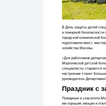
В День защиты детей спе
и пожарной безопасности 
городской клинической бо
подготовили квест, мастер
хозяйства Москвы.
«Для работников департам
Морозовской детской боль
специалисты стараются на
настроение станет больш
руководитель Департамен
Праздник с з
Пожарные и спасатели Мос
им хорошие эмоции и отвл