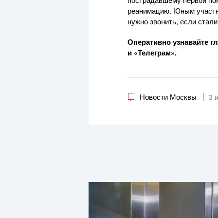
реанимацию. Юным участни
нужно звонить, если стал
Оперативно узнавайте г
и «Телеграм»
.
Новости Москвы
3 