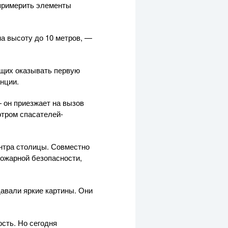
 примерить элементы
а высоту до 10 метров, —
ющих оказывать первую
нции.
 он приезжает на вызов
отром спасателей-
нтра столицы. Совместно
ожарной безопасности,
давали яркие картины. Они
ость. Но сегодня