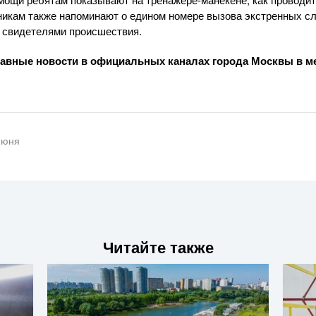
кам также напоминают о едином номере вызова экстренных сл
и свидетелями происшествия.
лавные новости в официальных каналах города Москвы в м
июня
Читайте также