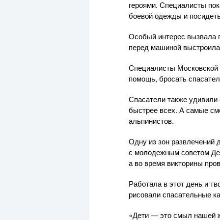
героями. Специалисты пок
боевой одежды и посидет
Особый интерес вызвала п
перед машиной выстроила
Специалисты Московской 
помощь, бросать спасател
Спасатели также удивили 
быстрее всех. А самые см
альпинистов.
Одну из зон развлечений 
с молодежным советом Де
а во время викторины про
Работала в этот день и тв
рисовали спасательные ка
«Дети — это смыл нашей ж