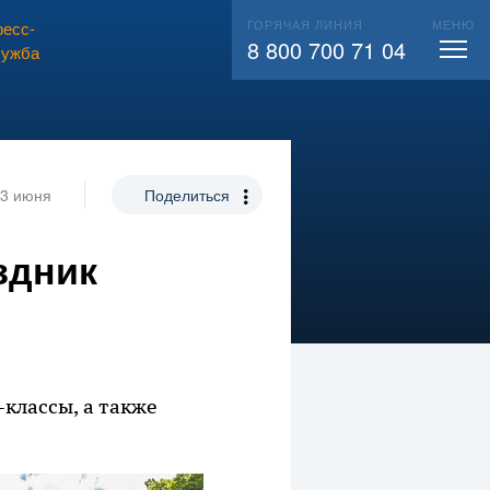
ГОРЯЧАЯ ЛИНИЯ
МЕНЮ
есс-
ВЫЗВАТЬ СЛЕСАРЯ
104
8 800 700 71 04
лужба
3 июня
Поделиться
здник
классы, а также