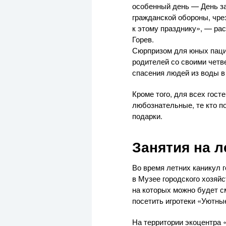
особенный день — День з
гражданской обороны, чре
к этому празднику», — ра
Горев.
Сюрпризом для юных пацие
родителей со своими четв
спасения людей из воды в
Кроме того, для всех гост
любознательные, те кто п
подарки.
Занятия на 
Во время летних каникул 
в Музее городского хозяйс
на которых можно будет с
посетить игротеки «Уютны
На территории экоцентра 