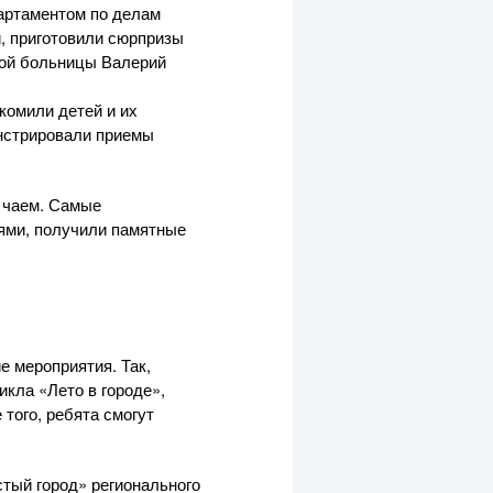
артаментом по делам
, приготовили сюрпризы
кой больницы Валерий
комили детей и их
онстрировали приемы
м чаем. Самые
оями, получили памятные
 мероприятия. Так,
икла «Лето в городе»,
того, ребята смогут
стый город» регионального