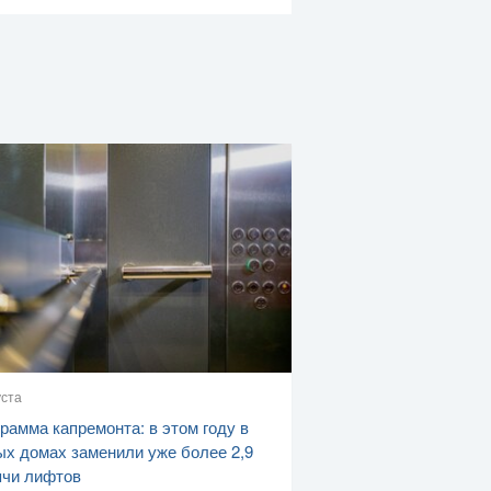
уста
рамма капремонта: в этом году в
х домах заменили уже более 2,9
ячи лифтов