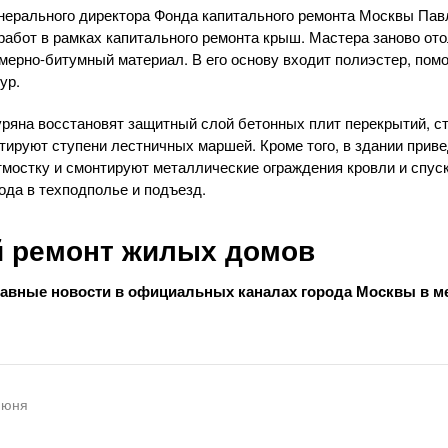
нерального директора Фонда капитального ремонта Москвы Пав
абот в рамках капитального ремонта крыш. Мастера заново ото
мерно-битумный материал. В его основу входит полиэстер, по
ур.
уряна восстановят защитный слой бетонных плит перекрытий, ст
тируют ступени лестничных маршей. Кроме того, в здании приве
тмостку и смонтируют металлические ограждения кровли и спуск
ода в техподполье и подъезд.
 ремонт жилых домов
лавные новости в официальных каналах города Москвы в 
июня