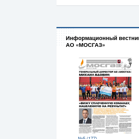
Информационный вестни
АО «МОСГАЗ»
№5 (177)