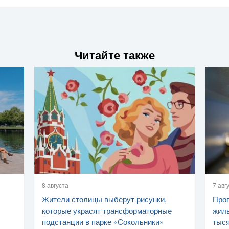
Читайте также
8 августа
7 авг
Жители столицы выберут рисунки,
Прог
которые украсят трансформаторные
жилы
подстанции в парке «Сокольники»
тыс