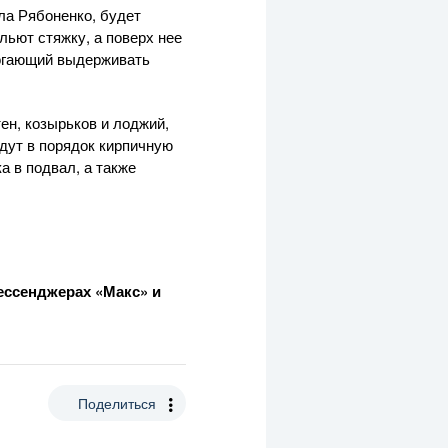
ла Рябоненко, будет
льют стяжку, а поверх нее
могающий выдерживать
ен, козырьков и лоджий,
дут в порядок кирпичную
а в подвал, а также
мессенджерах «Макс»
и
Поделиться