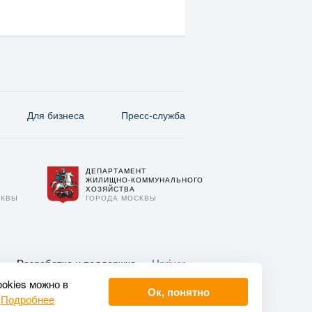
Для бизнеса
Пресс-служба
ДЕПАРТАМЕНТ
О
ЖИЛИЩНО-КОММУНАЛЬНОГО
ХОЗЯЙСТВА
СКВЫ
ГОРОДА МОСКВЫ
Разработка и поддержка —
Upriver
ookies можно в
Ок, понятно
.
Подробнее