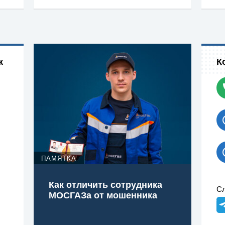
к
К
ПАМЯТКА
Как отличить сотрудника
Сл
МОСГАЗа от мошенника