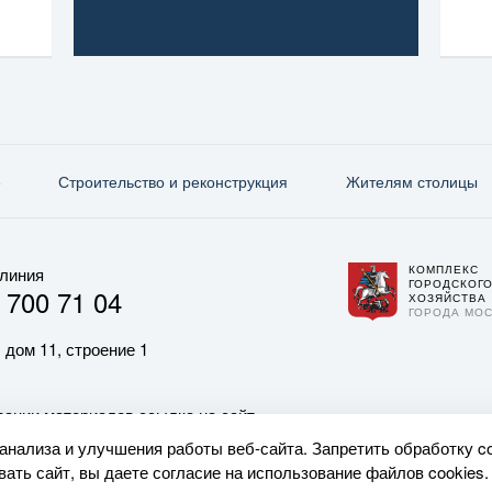
е
Строительство и реконструкция
Жителям столицы
КОМПЛЕКС
 линия
ГОРОДСКОГ
 700 71 04
ХОЗЯЙСТВА
ГОРОДА МО
 дом 11, строение 1
ании материалов ссылка на сайт
 анализа и улучшения работы веб-сайта. Запретить обработку c
ать сайт, вы даете согласие на использование файлов cookies