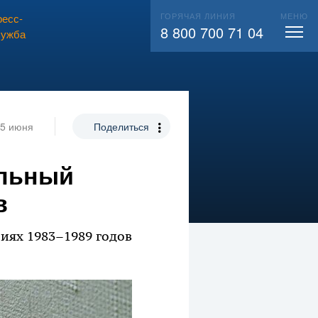
ГОРЯЧАЯ ЛИНИЯ
МЕНЮ
есс-
ВЫЗВАТЬ СЛЕСАРЯ
104
8 800 700 71 04
лужба
5 июня
Поделиться
альный
в
иях 1983–1989 годов