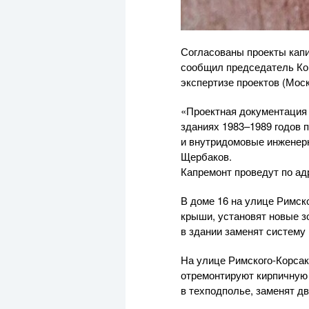
Согласованы проекты капи
сообщил председатель Ком
экспертизе проектов (Мос
«Проектная документация 
зданиях 1983–1989 годов 
и внутридомовые инженер
Щербаков.
Капремонт проведут по адр
В доме 16 на улице Римск
крыши, установят новые з
в здании заменят систему
На улице Римского-Корсак
отремонтируют кирпичную 
в техподполье, заменят дв