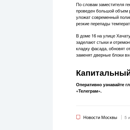
По словам заместителя ге
проведен большой объем р
уложат современный поли
резкие перепады температ
В доме 16 на улице Хачат
заделают стыки и отремон
кладку фасада, обновят о
заменят дверные блоки вх
Капитальный
Оперативно узнавайте г
«Телеграм».
Новости Москвы
5 