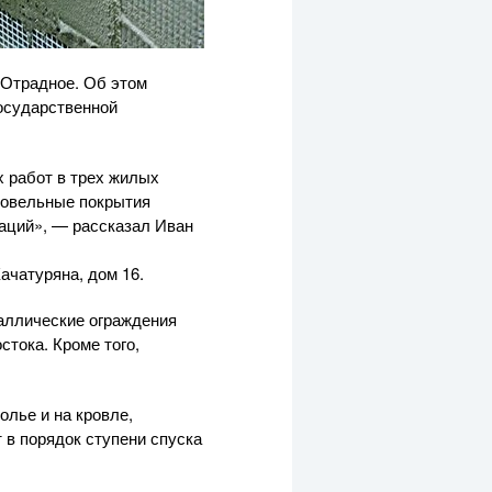
 Отрадное. Об этом
государственной
 работ в трех жилых
ровельные покрытия
аций», — рассказал Иван
ачатуряна, дом 16.
таллические ограждения
тока. Кроме того,
олье и на кровле,
 в порядок ступени спуска