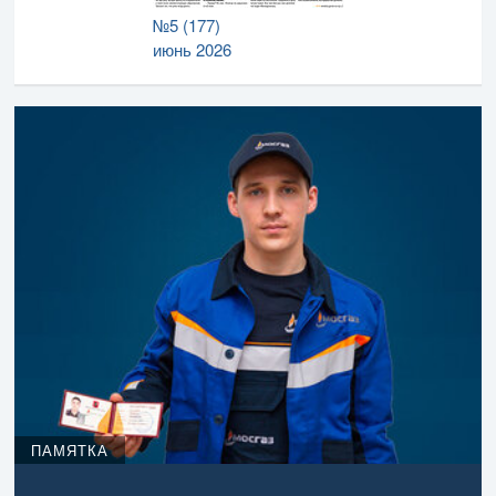
№5 (177)
июнь 2026
ПАМЯТКА