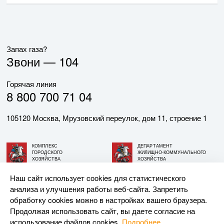
Запах газа?
Звони —
104
Горячая линия
8 800 700 71 04
105120 Москва, Мрузовский переулок, дом 11, строение 1
КОМПЛЕКС
ДЕПАРТАМЕНТ
ГОРОДСКОГО
ЖИЛИЩНО-КОММУНАЛЬНОГО
ХОЗЯЙСТВА
ХОЗЯЙСТВА
ГОРОДА МОСКВЫ
ГОРОДА МОСКВЫ
Наш сайт использует cookies для статистического
анализа и улучшения работы веб-сайта. Запретить
© АО «МОСГАЗ», 2026. При использовании материалов
обработку cookies можно в настройках вашего браузера.
ссылка на сайт обязательна.
Продолжая использовать сайт, вы даете согласие на
использование файлов cookies.
Подробнее