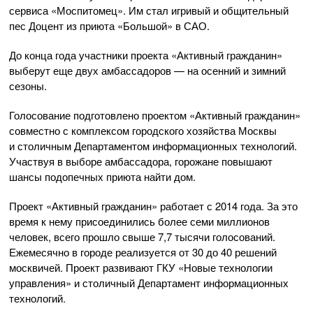
сервиса «Моспитомец». Им стал игривый и общительный
пес Доцент из приюта «Большой» в САО.
До конца года участники проекта «Активный гражданин»
выберут еще двух амбассадоров — на осенний и зимний
сезоны.
Голосование подготовлено проектом «Активный гражданин»
совместно с комплексом городского хозяйства Москвы
и столичным Департаментом информаци­онных технологий.
Участвуя в выборе амбассадора, горожане повышают
шансы подопечных приюта найти дом.
Проект «Активный гражданин» работает с 2014 года. За это
время к нему присоединились более семи миллионов
человек, всего прошло свыше 7,7 тысячи голосований.
Ежемесячно в городе реализуется от 30 до 40 решений
москвичей. Проект раз­вивают ГКУ «Новые технологии
управления» и столичный Департамент информацион­ных
технологий.