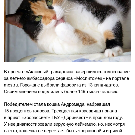
В проекте «Активный гражданин» завершилось голосование
за летнего амбассадора сервиса «Моспитомец» на портале
mos.ru. Горожане выбрали фаворита из 13 кандидатов.
Своим мнением поделились более 149 тысяч человек.
Победителем стала кошка Андромеда, набравшая
15 процентов голосов. Трехцветная красавица попала
в приют «Зоорассвет» ГБУ «Доринвест» в прошлом году.
У нее диагностировали вирусную лейкемию, но, несмотря
на это, кошечка не перестает быть энергичной и игривой.