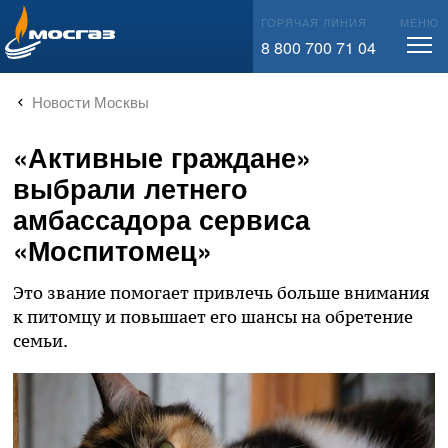
info@mos-gaz.ru
ГОРЯЧАЯ ЛИНИЯ
МЕНЮ
8 800 700 71 04
Новости Москвы
«Активные граждане»
выбрали летнего
амбассадора сервиса
«Моспитомец»
Это звание помогает привлечь больше внимания
к питомцу и повышает его шансы на обретение
семьи.