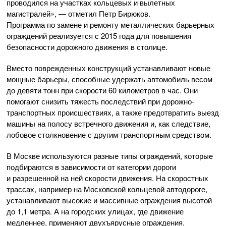
проводился на участках кольцевых и вылетных
магистралей», — отметил Петр Бирюков.
Программа по замене и ремонту металлических барьерных
ограждений реализуется с 2015 года для повышения
безопасности дорожного движения в столице.
Вместо поврежденных конструкций устанавливают новые
мощные барьеры, способные удержать автомобиль весом
до девяти тонн при скорости 60 километров в час. Они
помогают снизить тяжесть последствий при дорожно-
транспортных происшествиях, а также предотвратить выезд
машины на полосу встречного движения и, как следствие,
лобовое столкновение с другим транспортным средством.
В Москве используются разные типы ограждений, которые
подбираются в зависимости от категории дороги
и разрешенной на ней скорости движения. На скоростных
трассах, например на Московской кольцевой автодороге,
устанавливают высокие и массивные ограждения высотой
до 1,1 метра. А на городских улицах, где движение
медленнее, применяют двухъярусные ограждения.