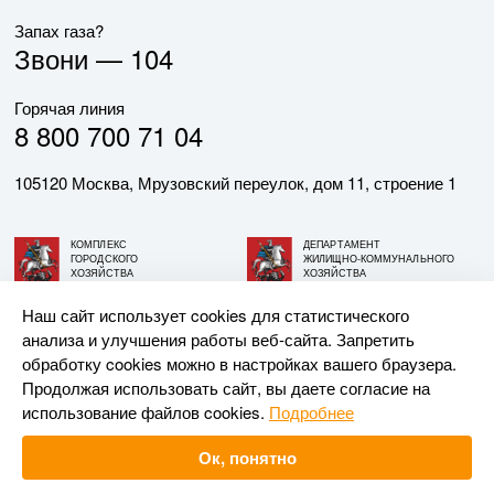
Запах газа?
Звони —
104
Горячая линия
8 800 700 71 04
105120 Москва, Мрузовский переулок, дом 11, строение 1
КОМПЛЕКС
ДЕПАРТАМЕНТ
ГОРОДСКОГО
ЖИЛИЩНО-КОММУНАЛЬНОГО
ХОЗЯЙСТВА
ХОЗЯЙСТВА
ГОРОДА МОСКВЫ
ГОРОДА МОСКВЫ
Наш сайт использует cookies для статистического
анализа и улучшения работы веб-сайта. Запретить
© АО «МОСГАЗ», 2026. При использовании материалов
обработку cookies можно в настройках вашего браузера.
ссылка на сайт обязательна.
Продолжая использовать сайт, вы даете согласие на
использование файлов cookies.
Подробнее
Разработка и поддержка —
Upriver
Ок, понятно