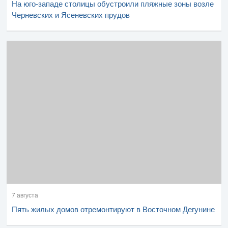
На юго-западе столицы обустроили пляжные зоны возле
Черневских и Ясеневских прудов
7 августа
Пять жилых домов отремонтируют в Восточном Дегунине