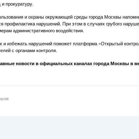
 и прокуратуру.
ользования и охраны окружающей среды города Москвы напомни
я профилактика нарушений. При этом в случаях грубого наруш
мерам административного воздействия.
ях и избежать нарушений поможет платформа «Открытый контро
елей с органами контроля.
лавные новости в официальных каналах города Москвы в 
июля