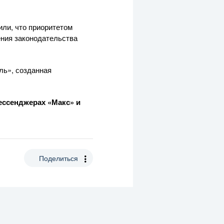
ли, что приоритетом
ения законодательства
ль», созданная
мессенджерах «Макс»
и
Поделиться