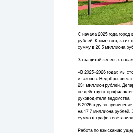
С начала 2025 года город
рублей. Кроме того, за и
сумму в 20,5 миллиона ру
За защитой зеленых наса
«В 2025–2026 годах мы ст
и газонов. Недобросовес
231 миллион рублей. Депа
не действуют профилакти
руководителя ведомства.
В 2025 году за причинен
на 17,7 миллиона рублей.
сумма штрафов составила 
Работа по взысканию ущер