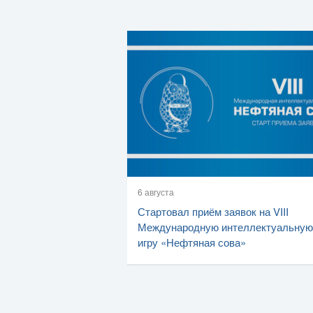
6 августа
Стартовал приём заявок на VIII
Международную интеллектуальную
игру «Нефтяная сова»