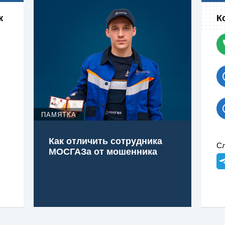
к
К
ПАМЯТКА
Как отличить сотрудника
Сл
МОСГАЗа от мошенника