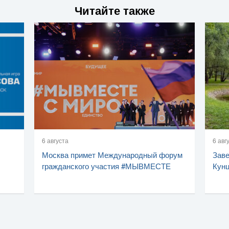
Читайте также
6 августа
6 авг
Москва примет Международный форум
Заве
гражданского участия #МЫВМЕСТЕ
Кунц