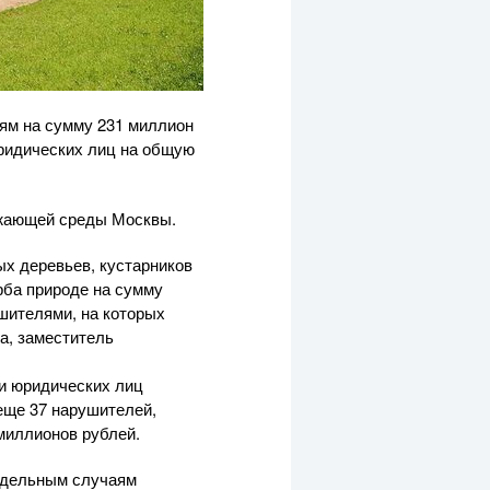
ям на сумму 231 миллион
юридических лиц на общую
ужающей среды Москвы.
х деревьев, кустарников
рба природе на сумму
шителями, на которых
а, заместитель
и юридических лиц
 еще 37 нарушителей,
миллионов рублей.
отдельным случаям