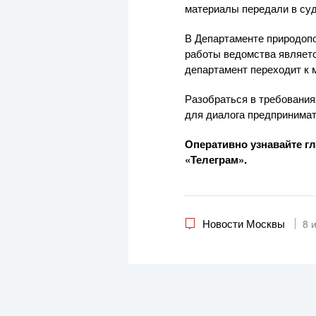
материалы передали в суд
В Департаменте природоп
работы ведомства являетс
департамент переходит к 
Разобраться в требовани
для диалога предпринимат
Оперативно узнавайте г
«Телеграм».
Новости Москвы
8 